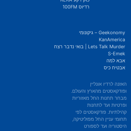
רדיוס 100FM
Geekonomy – גיקונומי
KanAmerica
Lets Talk Murder | בואי נדבר רצח
S-Emek
אבא למה
אבטיח כיס
האזנה לרדיו אונליין
ופודקאסטים מהארץ והעולם.
מבחר תחנות החל מאזוריות
ופרטיות ועד לתחנות
קהילתיות. פודקאסטים לפי
תחומי עניין החל מפוליטיקה,
היסטוריה ועד לספורט