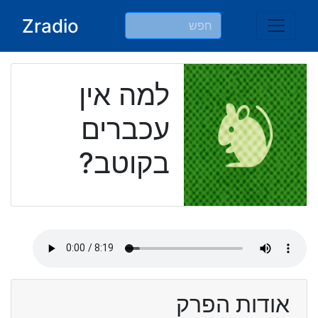
Ski
Zradio
t
conten
למה אין
עכברים
בקוטב?
אודות הפרק