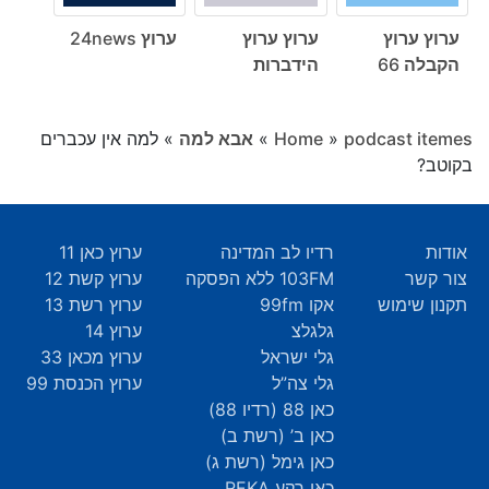
ערוץ ערוץ
ערוץ ערוץ
ערוץ 24news
הקבלה 66
הידברות
podcast itemes
»
Home
»
אבא למה
»
למה אין עכברים
בקוטב?
אודות
רדיו לב המדינה
ערוץ כאן 11
צור קשר
103FM ללא הפסקה
ערוץ קשת 12
תקנון שימוש
אקו 99fm
ערוץ רשת 13
גלגלצ
ערוץ 14
גלי ישראל
ערוץ מכאן 33
גלי צה”ל
ערוץ הכנסת 99
כאן 88 (רדיו 88)
כאן ב’ (רשת ב)
כאן גימל (רשת ג)
כאן רקע REKA