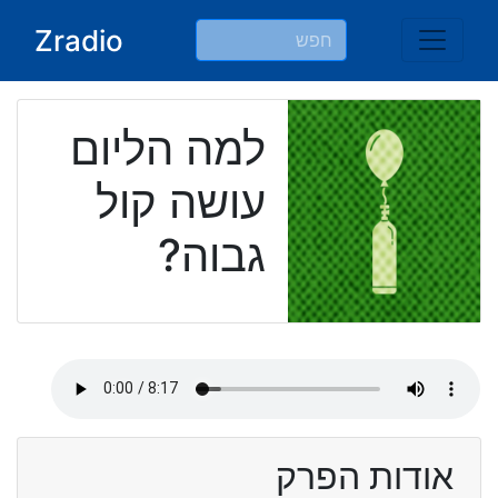
Ski
Zradio
t
conten
למה הליום
עושה קול
גבוה?
אודות הפרק