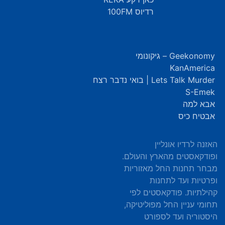
רדיוס 100FM
Geekonomy – גיקונומי
KanAmerica
Lets Talk Murder | בואי נדבר רצח
S-Emek
אבא למה
אבטיח כיס
האזנה לרדיו אונליין
ופודקאסטים מהארץ והעולם.
מבחר תחנות החל מאזוריות
ופרטיות ועד לתחנות
קהילתיות. פודקאסטים לפי
תחומי עניין החל מפוליטיקה,
היסטוריה ועד לספורט