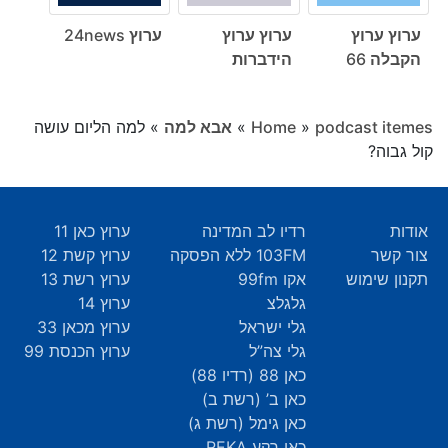
ערוץ ערוץ
ערוץ ערוץ
ערוץ 24news
הקבלה 66
הידברות
podcast itemes
»
Home
»
אבא למה
»
למה הליום עושה
קול גבוה?
אודות
רדיו לב המדינה
ערוץ כאן 11
צור קשר
103FM ללא הפסקה
ערוץ קשת 12
תקנון שימוש
אקו 99fm
ערוץ רשת 13
גלגלצ
ערוץ 14
גלי ישראל
ערוץ מכאן 33
גלי צה”ל
ערוץ הכנסת 99
כאן 88 (רדיו 88)
כאן ב’ (רשת ב)
כאן גימל (רשת ג)
כאן רקע REKA