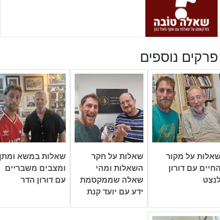
פרקים נוספים
אלות על מקור
שאלות על חקר
שאלות במשא ומתן
חיים עם דורון
השאלות ומהי
ומצבים משבריים
נצט
שאלה שממקסמת
עם דורון הדר
ידע עם יועד קנת