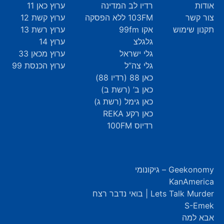
אודות
רדיו לב המדינה
ערוץ כאן 11
צור קשר
103FM ללא הפסקה
ערוץ קשת 12
תקנון שימוש
אקו 99fm
ערוץ רשת 13
גלגלצ
ערוץ 14
גלי ישראל
ערוץ מכאן 33
גלי צה”ל
ערוץ הכנסת 99
כאן 88 (רדיו 88)
כאן ב’ (רשת ב)
כאן גימל (רשת ג)
כאן רקע REKA
רדיוס 100FM
Geekonomy – גיקונומי
KanAmerica
Lets Talk Murder | בואי נדבר רצח
S-Emek
אבא למה