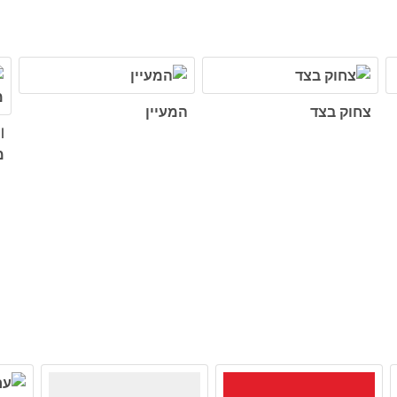
צחוק בצד
המעיין
מ