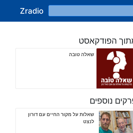
Zradio
תוך הפודקאסט
שאלה טובה
קים נוספים
שאלות על מקור החיים עם דורון
לנצט