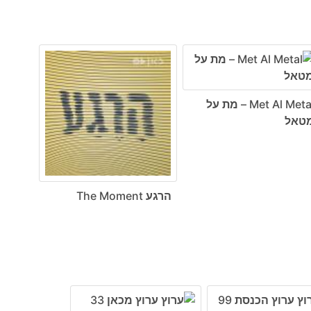
Met Al Metal – מת על
טאל
הרגע The Moment