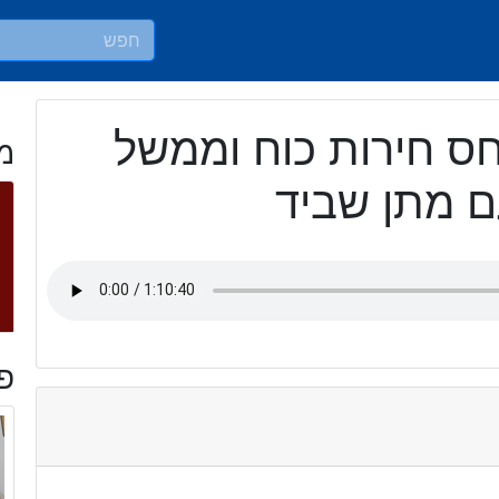
ס חירות כוח וממשל
מ
ם מתן שביד
פר