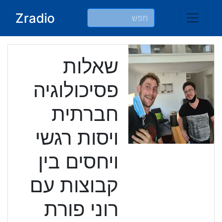
Ski
Zradio
t
conten
שאלות
פסיכולוגיה
חברתית
ויסות רגשי
ויחסים בין
קבוצות עם
רוני פורת