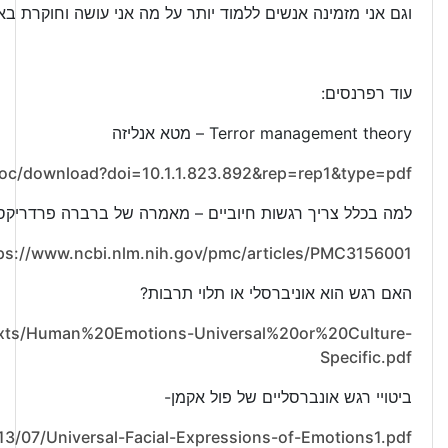
וגם אני מזמינה אנשים ללמוד יותר על מה אני עושה וחוקרת בא
עוד רפרנסים:
Terror management theory – מטא אנליזה
wdoc/download?doi=10.1.1.823.892&rep=rep1&type=pdf
למה בכלל צריך רגשות חיוביים – מאמרה של ברברה פרדריקסו
ps://www.ncbi.nlm.nih.gov/pmc/articles/PMC3156001/
האם רגש הוא אוניברסלי או תלוי תרבות?
Texts/Human%20Emotions-Universal%20or%20Culture-
Specific.pdf
ביטויי רגש אונברסליים של פול אקמן-
/07/Universal-Facial-Expressions-of-Emotions1.pdf