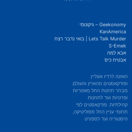
Geekonomy – גיקונומי
KanAmerica
Lets Talk Murder | בואי נדבר רצח
S-Emek
אבא למה
אבטיח כיס
האזנה לרדיו אונליין
ופודקאסטים מהארץ והעולם.
מבחר תחנות החל מאזוריות
ופרטיות ועד לתחנות
קהילתיות. פודקאסטים לפי
תחומי עניין החל מפוליטיקה,
היסטוריה ועד לספורט