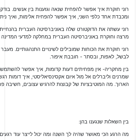
רוני חוקרת איך אפשר להפחית שנאה וגזענות בין אנשים. בודק
ומכבדת אחד כלפי השני, איך אפשר להפחית אלימות, ואיך ניתן
רוני עשתה את הדוקטורט שלה באוניברסיטה העברית בהנחיית מ
מרצה וחוקרת באוניברסיטה העברית במחלקה למדעי המדינה ויח
רוני חוקרת את הכוחות שמובילים לשינויים התנהגותיים. מעבר ל
לבשל, לאפות, ובסתר - חובבת איפור.
בין מחקריה- אין מפחיתים דעות קדומות, איך אפשר להשתמש בת
שמרנים וליברלים אל מול איום אקסינסיאליסטי, איך דומות רג
הארוך. מה המוטיבציות של קבוצות להרגיש עצובים, חשיבה פרא
בין השאלות שנגענו בהן:
מה הרגע הכי מאושר שהיה לך השנה ומה יכול לייצר עוד רגעים