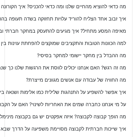
מה כדאי להוציא מהחיים שלנו ומה כדאי להכניס? איך הקורונה יכ
איך זבוב אחד הצליח להוריד עלויות תחזוקה בשדה תעופה בהו
מאיפה המסע מתחיל? איך מגיעים להתעסק במחקר חברתי ובכ
למה הכוונות הטובות והתקציבים שמוקצים להפחתת עוינות בין 
מה ההבדל בין מחקר יישומי למחקר בסיסי?
מה זה רגש? האם אנחנו יכולים לווסת את הרגשות שלנו כך שנר
מה החוויה של עבודה עם אנשים מגוונים מייצרת?
איך אפשר להשפיע על התנהגות שלילית כמו אלימות ושנאה בין ק
על מי אנחנו כחברה שמים את האחריות לשינוי? האם על הקבו
מה הופך קבוצה לקבוצה? איזה אפקטים יש גם בקבוצה מינימלי
איך שייכות חברתית לקבוצה מסויימת משפיעה על הדרך שבא 