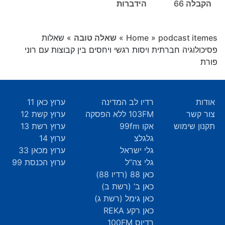
הקבלה 66
הידברות
podcast itemes
»
Home
»
שאלה טובה
»
שאלות
פסיכולוגיה חברתית ויסות רגשי ויחסים בין קבוצות עם רוני
פורת
אודות
רדיו לב המדינה
ערוץ כאן 11
צור קשר
103FM ללא הפסקה
ערוץ קשת 12
תקנון שימוש
אקו 99fm
ערוץ רשת 13
גלגלצ
ערוץ 14
גלי ישראל
ערוץ מכאן 33
גלי צה”ל
ערוץ הכנסת 99
כאן 88 (רדיו 88)
כאן ב’ (רשת ב)
כאן גימל (רשת ג)
כאן רקע REKA
רדיוס 100FM