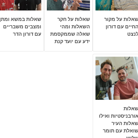
אלות על מקור
שאלות על חקר
שאלות במשא ומתן
חיים עם דורון
השאלות ומהי
ומצבים משבריים
נצט
שאלה שממקסמת
עם דורון הדר
ידע עם יועד קנת
אלות
ורבניסטיות ואילו
אלות העיר
ואלת עם תומר
לוש