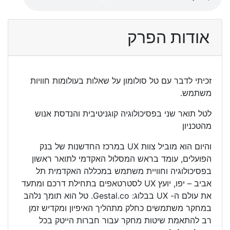
אודות הפרק
זכיתי לדבר עם טל סולומון על שאלות בעולומות חוויות
משתמש.
לטל תואר שני בפסיכולוגיה קוגניטיבית והנדסת אנוש
מהטכניון
והיום הוא מוביל צוות UX במרכז החדשנות של בנק
הפועלים, עומד בראש המסלול האקדמי לתואר ראשון
בפסיכולוגיה וחוויית משתמש במכללה האקדמית תל
אביב – יפו, יועץ UX לסטרטאפים בתחילת דרכם ומתעד
את עולם ה- UX בבלוג: Gestal.co. טל הוא תומך נלהב
במחקר משתמשים כחלק מתהליך האיפיון ומקדיש זמן
רב להתאמת שיטות מחקר עבור חברות הייטק בכל