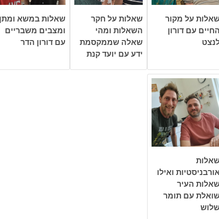
אלות על מקור
שאלות על חקר
שאלות במשא ומתן
חיים עם דורון
השאלות ומהי
ומצבים משבריים
נצט
שאלה שממקסמת
עם דורון הדר
ידע עם יועד קנת
אלות
ורבניסטיות ואילו
אלות העיר
ואלת עם תומר
לוש