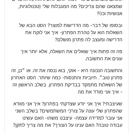
שמצאנו שהם צריכים? מה המגבלות שלי (טכנולוגיות,
אנושיות וכו)?
ובסופו של דבר- מה הדרישות למוצר? הסט הבא של
השאלות הוא על טהרת הפתרון- איך אני לוקח את
הדרישה ומעצב לה פתרון מושלם?
פה זה פחות איך שואלים את השאלה, אלא יותר איך
עונים את התשובה.
והתשובה הנכונה היא - אוקי, בוא ננסה את זה. או ״כן, זה
פתרון טוב״. חיוביות והתנסות- כמה שיותר. הסט האחרון
של השאלות מתמקד בבדיקת הפתרון. בשלב הראשון זה
- איך אני מודד את מה
שעיצבתי? איך אני יודע שצדקתי בפתרון? איך אני מוודא
שהפתרון שלי עונה על צורכי המשתמשים? בשלב השני
אני עובר למדידה עצמה- עיצבנו משהו- האם עשינו
עבודה טובה? האם ענינו על הצורך? את מה צריך לתקן?