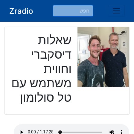
Ski
Zradio
t
conten
שאלות
דיסקברי
וחווית
משתמש עם
טל סולומון