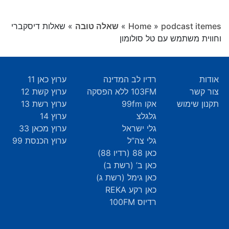
podcast itemes
»
Home
»
שאלה טובה
»
שאלות דיסקברי
וחווית משתמש עם טל סולומון
אודות
רדיו לב המדינה
ערוץ כאן 11
צור קשר
103FM ללא הפסקה
ערוץ קשת 12
תקנון שימוש
אקו 99fm
ערוץ רשת 13
גלגלצ
ערוץ 14
גלי ישראל
ערוץ מכאן 33
גלי צה”ל
ערוץ הכנסת 99
כאן 88 (רדיו 88)
כאן ב’ (רשת ב)
כאן גימל (רשת ג)
כאן רקע REKA
רדיוס 100FM