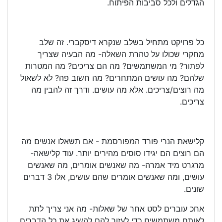
הגדלים ולכל סביבות הפיתוח.
כל פרויקט מתחיל בשלב שנקרא דיסקברי. זה שלב
מחקרי שכולו על טהרת השאלה- מה הבעיה שצריך
לפתור? מי המשתמשים? מה הם צריכים? מה המטרות
שלהם? מה עושים המתחרים? מה חשוב פה? לא לשאול
מה רוצים/צריכים. אלא מה עושים. ודרך זה להבין מה
צריכים.
קלישאת הנרי פורד המפורסמת - אם תשאלו אנשים מה
הם רוצים הם יגידו סוסים מהירים יותר. עוד קלישאה-
מרגרט מיד אמרה- מה שאנשים אומרים, מה שאנשים
עושים, ומה שאנשים אומרים שהם עושים, אלו 3 דברים
שונים.
אחכ עוברים לסט אחר של שאלות- מה אני צריך לתת
לאותם משתמשים כדי לעזור להם להשיג את כל הדברים