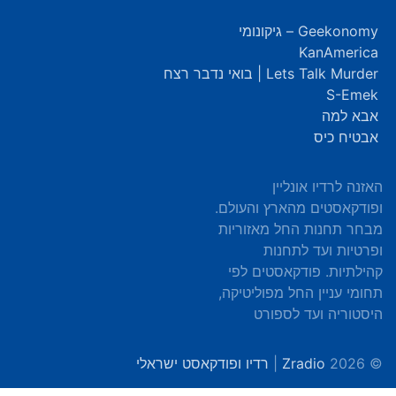
Geekonomy – גיקונומי
KanAmerica
Lets Talk Murder | בואי נדבר רצח
S-Emek
אבא למה
אבטיח כיס
האזנה לרדיו אונליין
ופודקאסטים מהארץ והעולם.
מבחר תחנות החל מאזוריות
ופרטיות ועד לתחנות
קהילתיות. פודקאסטים לפי
תחומי עניין החל מפוליטיקה,
היסטוריה ועד לספורט
© 2026
Zradio
|
רדיו ופודקאסט ישראלי