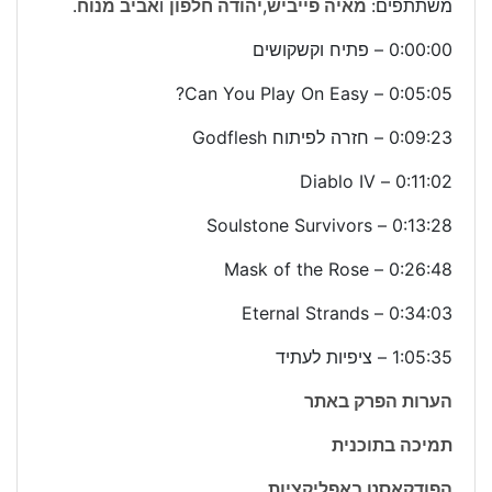
משתתפים:
מאיה פייביש
,
יהודה חלפון
ו
אביב מנוח
.
0:00:00 – פתיח וקשקושים
0:05:05 – Can You Play On Easy?
0:09:23 – חזרה לפיתוח Godflesh
0:11:02 – Diablo IV
0:13:28 – Soulstone Survivors
0:26:48 – Mask of the Rose
0:34:03 – Eternal Strands
1:05:35 – ציפיות לעתיד
הערות הפרק באתר
תמיכה בתוכנית
הפודקאסט באפליקציות