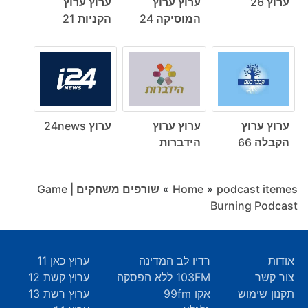
ערוץ 26
ערוץ ערוץ
ערוץ ערוץ
המוסיקה 24
הקניות 21
ערוץ ערוץ
ערוץ ערוץ
ערוץ 24news
הקבלה 66
הידברות
podcast itemes
»
Home
»
שורפים משחקים | Game
Burning Podcast
אודות
רדיו לב המדינה
ערוץ כאן 11
צור קשר
103FM ללא הפסקה
ערוץ קשת 12
תקנון שימוש
אקו 99fm
ערוץ רשת 13