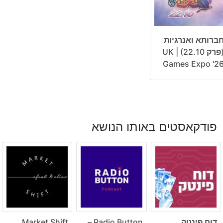
ברותא ואנרגיות
(פרק 22.10) | UK
Games Expo '2
פודקאסטים באותו הנושא
דוח פינטק
Radio Button –
Market Shift