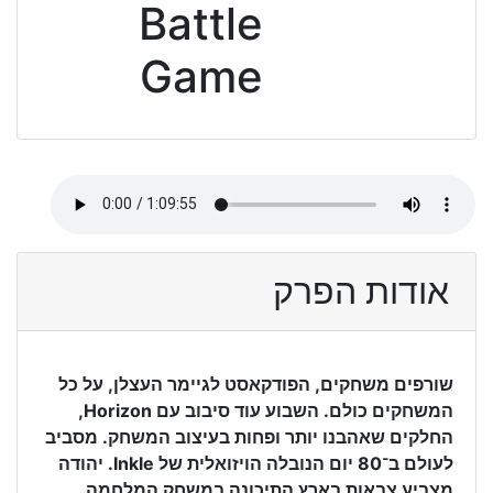
Battle
Game
אודות הפרק
שורפים משחקים, הפודקאסט לגיימר העצלן, על כל
המשחקים כולם. השבוע עוד סיבוב עם Horizon,
החלקים שאהבנו יותר ופחות בעיצוב המשחק. מסביב
לעולם ב־80 יום הנובלה הויזואלית של Inkle. יהודה
מצביע צבאות בארץ התיכונה במשחק המלחמה