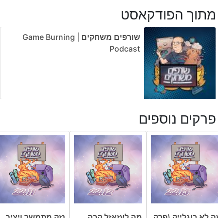
מתוך הפודקאסט
שורפים משחקים | Game Burning
Podcast
פרקים נוספים
ה לא רוגלייק (פרק
מה לעזאזל קרה
נזק מתמשך ויציב