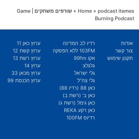
podcast itemes
»
Home
»
שורפים משחקים | Game
Burning Podcast
אודות
רדיו לב המדינה
ערוץ כאן 11
צור קשר
103FM ללא הפסקה
ערוץ קשת 12
תקנון שימוש
אקו 99fm
ערוץ רשת 13
גלגלצ
ערוץ 14
גלי ישראל
ערוץ מכאן 33
גלי צה”ל
ערוץ הכנסת 99
כאן 88 (רדיו 88)
כאן ב’ (רשת ב)
כאן גימל (רשת ג)
כאן רקע REKA
רדיוס 100FM