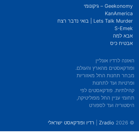
Geekonomy – גיקונומי
KanAmerica
Lets Talk Murder | בואי נדבר רצח
S-Emek
אבא למה
אבטיח כיס
האזנה לרדיו אונליין
ופודקאסטים מהארץ והעולם.
מבחר תחנות החל מאזוריות
ופרטיות ועד לתחנות
קהילתיות. פודקאסטים לפי
תחומי עניין החל מפוליטיקה,
היסטוריה ועד לספורט
© 2026
Zradio
|
רדיו ופודקאסט ישראלי