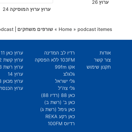
ערוץ 26
ערוץ ערוץ המוסיקה 24
podcast itemes
»
Home
»
שורפים משחקים | Game Burning Podcast
אודות
רדיו לב המדינה
ערוץ כאן 11
צור קשר
103FM ללא הפסקה
ערוץ קשת 12
תקנון שימוש
אקו 99fm
ערוץ רשת 13
גלגלצ
ערוץ 14
גלי ישראל
ערוץ מכאן 33
גלי צה”ל
ערוץ הכנסת 9
כאן 88 (רדיו 88)
כאן ב’ (רשת ב)
כאן גימל (רשת ג)
כאן רקע REKA
רדיוס 100FM