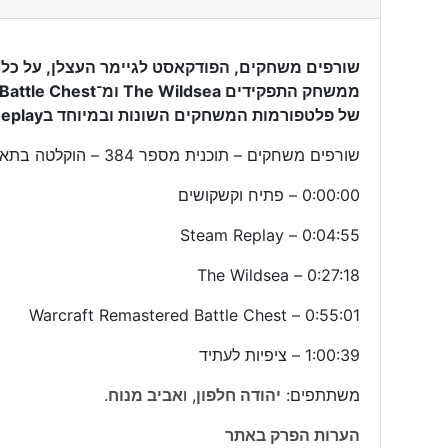
שורפים משחקים, הפודקאסט לגיימר העצלן, על כל 
של פלטפורמות המשחקים השונות ובמיוחד בSteam Replay.
שורפים משחקים – תוכנית מספר 384 – הוקלטה בתאריך 19/12/2024
0:00:00 – פתיח וקשקושים
0:04:55 – Steam Replay
0:27:18 – The Wildsea
0:55:01 – Warcraft Remastered Battle Chest
1:00:39 – ציפיות לעתיד
משתתפים:
יהודה חלפון
, ו
אביב מנוח
.
הערות הפרק באתר