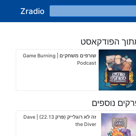
Zradio
תוך הפודקאסט
שורפים משחקים | Game Burning
Podcast
קים נוספים
זה לא רוגלייק (פרק 22.13) | Dave
the Diver