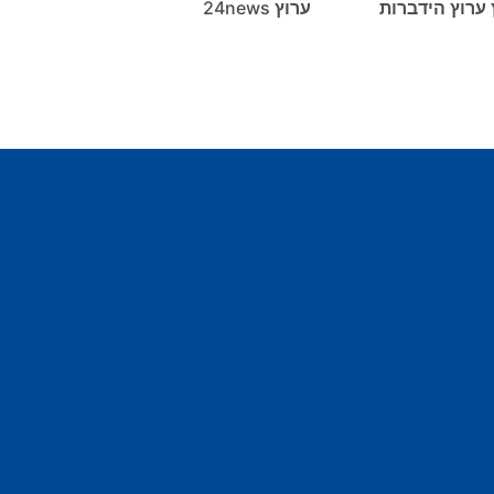
 ערוץ הידברות
ערוץ 24news