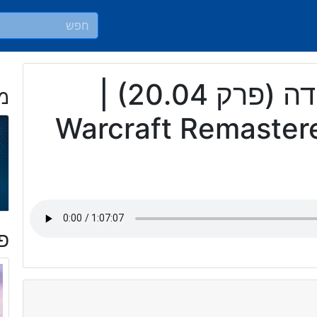
פרק בעמידה (פרק 20.04) |
מ
Warcraft Remastere
פר