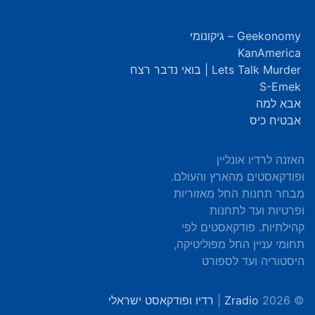
Geekonomy – גיקונומי
KanAmerica
Lets Talk Murder | בואי נדבר רצח
S-Emek
אבא למה
אבטיח כיס
האזנה לרדיו אונליין
ופודקאסטים מהארץ והעולם.
מבחר תחנות החל מאזוריות
ופרטיות ועד לתחנות
קהילתיות. פודקאסטים לפי
תחומי עניין החל מפוליטיקה,
היסטוריה ועד לספורט
© 2026
Zradio
|
רדיו ופודקאסט ישראלי