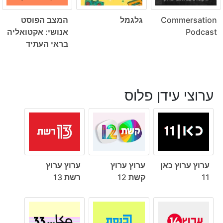
Commersation
גלגמל
המצב הפוסט
Podcast
אנושי: אקטואליה
בראי העתיד
ערוצי עידן פלוס
ערוץ ערוץ כאן
ערוץ ערוץ
ערוץ ערוץ
11
קשת 12
רשת 13