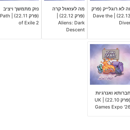
ה לא רוגלייק (פרק
מה לעזאזל קרה
נזק מתמשך ויציב
22.13) | Dave the
(פרק 22.12) |
(פרק 22.11) | Path
of Exile 2
Aliens: Dark
Dive
Descent
ברותא ואנרגיות
(פרק 22.10) | UK
Games Expo '2