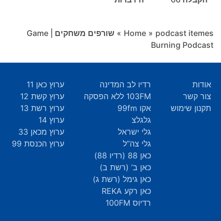
podcast itemes
»
Home
»
שורפים משחקים | Game
Burning Podcast
אודות
רדיו לב המדינה
ערוץ כאן 11
צור קשר
103FM ללא הפסקה
ערוץ קשת 12
תקנון שימוש
אקו 99fm
ערוץ רשת 13
גלגלצ
ערוץ 14
גלי ישראל
ערוץ מכאן 33
גלי צה”ל
ערוץ הכנסת 99
כאן 88 (רדיו 88)
כאן ב’ (רשת ב)
כאן גימל (רשת ג)
כאן רקע REKA
רדיוס 100FM