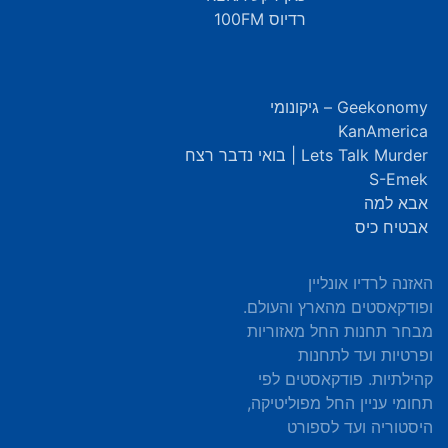
רדיוס 100FM
Geekonomy – גיקונומי
KanAmerica
Lets Talk Murder | בואי נדבר רצח
S-Emek
אבא למה
אבטיח כיס
האזנה לרדיו אונליין
ופודקאסטים מהארץ והעולם.
מבחר תחנות החל מאזוריות
ופרטיות ועד לתחנות
קהילתיות. פודקאסטים לפי
תחומי עניין החל מפוליטיקה,
היסטוריה ועד לספורט