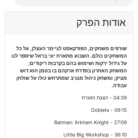
אודות הפרק
שורפים משחקים, הפודקאסט לגיימר העצלן, על כל
המשחקים כולם. השבוע מתארח יוני בראל שיספר לנו
על גידול ירקות ושימוש בהם בקרבות ריקודים;
המשחק האחרון בסדרת ארקהם בו בטמן הוא דוש
מציק; ומשחק ניהול מגניב שמתרחש כולו על שולחן
עבודה.
04:39 - הצגת האורח
09:15 - Ooblets
27:09 - Batman: Arkham Knight
36:10 - Little Big Workshop