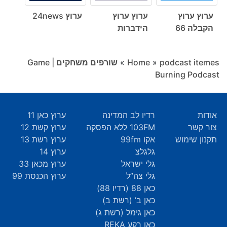
ערוץ ערוץ
ערוץ ערוץ
ערוץ 24news
הקבלה 66
הידברות
podcast itemes
»
Home
»
שורפים משחקים | Game
Burning Podcast
אודות
רדיו לב המדינה
ערוץ כאן 11
צור קשר
103FM ללא הפסקה
ערוץ קשת 12
תקנון שימוש
אקו 99fm
ערוץ רשת 13
גלגלצ
ערוץ 14
גלי ישראל
ערוץ מכאן 33
גלי צה”ל
ערוץ הכנסת 99
כאן 88 (רדיו 88)
כאן ב’ (רשת ב)
כאן גימל (רשת ג)
כאן רקע REKA