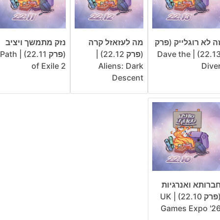
ה לא רוגלייק (פרק
מה לעזאזל קרה
נזק מתמשך ויציב
22.13) | Dave the
(פרק 22.12) |
(פרק 22.11) | Path
of Exile 2
Aliens: Dark
Dive
Descent
ברותא ואנרגיות
(פרק 22.10) | UK
Games Expo '2