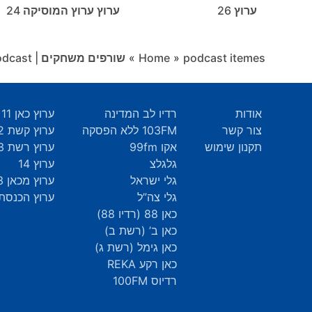
ערוץ 26
ערוץ ערוץ המוסיקה 24
podcast itemes
»
Home
»
שורפים משחקים | Game Burning Podcast
אודות
רדיו לב המדינה
ערוץ כאן 11
צור קשר
103FM ללא הפסקה
ערוץ קשת 12
תקנון שימוש
אקו 99fm
ערוץ רשת 13
גלגלצ
ערוץ 14
גלי ישראל
ערוץ מכאן 33
גלי צה”ל
ערוץ הכנסת 9
כאן 88 (רדיו 88)
כאן ב’ (רשת ב)
כאן גימל (רשת ג)
כאן רקע REKA
רדיוס 100FM