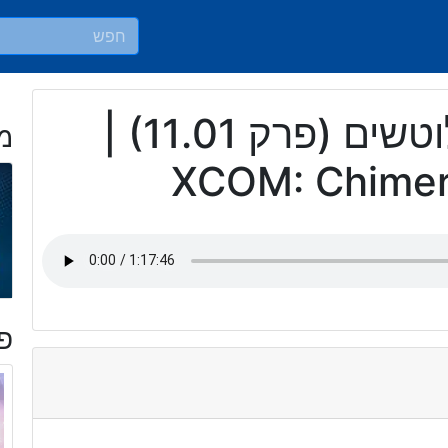
הבלתי מלוטשים (פרק 11.01) |
מ
XCOM: Chimer
פר