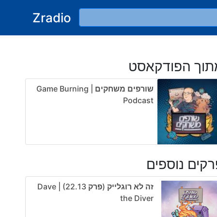
Zradio
תוך הפודקאסט
שורפים משחקים | Game Burning
Podcast
קים נוספים
זה לא רוגלייק (פרק 22.13) | Dave
the Diver