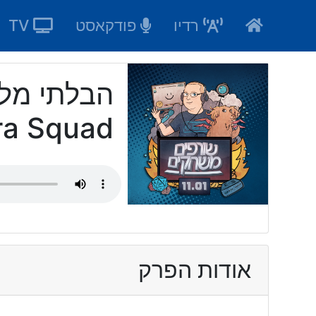
Ski
רדיו
פודקאסט
TV
t
conten
a Squad
אודות הפרק