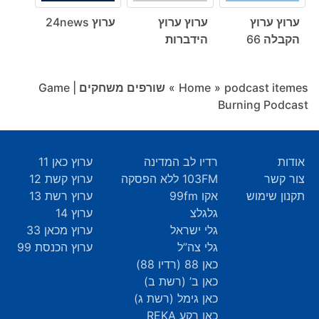
ערוץ ערוץ
ערוץ ערוץ
ערוץ 24news
הקבלה 66
הידברות
podcast itemes
»
Home
»
שורפים משחקים | Game
Burning Podcast
אודות
רדיו לב המדינה
ערוץ כאן 11
צור קשר
103FM ללא הפסקה
ערוץ קשת 12
תקנון שימוש
אקו 99fm
ערוץ רשת 13
גלגלצ
ערוץ 14
גלי ישראל
ערוץ מכאן 33
גלי צה”ל
ערוץ הכנסת 99
כאן 88 (רדיו 88)
כאן ב’ (רשת ב)
כאן גימל (רשת ג)
כאן רקע REKA