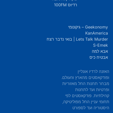
רדיוס 100FM
Geekonomy – גיקונומי
KanAmerica
Lets Talk Murder | בואי נדבר רצח
S-Emek
אבא למה
אבטיח כיס
האזנה לרדיו אונליין
ופודקאסטים מהארץ והעולם.
מבחר תחנות החל מאזוריות
ופרטיות ועד לתחנות
קהילתיות. פודקאסטים לפי
תחומי עניין החל מפוליטיקה,
היסטוריה ועד לספורט