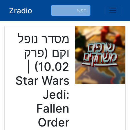
Ski
Zradio
t
conten
מסדר נופל
וקם (פרק
10.02) |
Star Wars
Jedi:
Fallen
Order