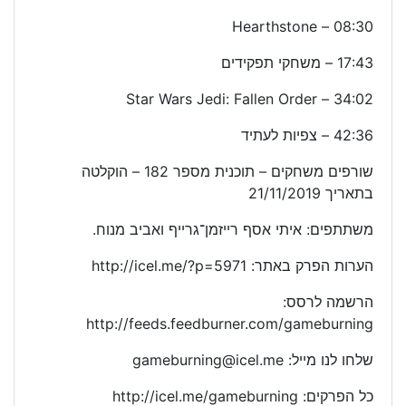
08:30 – Hearthstone
17:43 – משחקי תפקידים
34:02 – Star Wars Jedi: Fallen Order
42:36 – צפיות לעתיד
שורפים משחקים – תוכנית מספר 182 – הוקלטה
בתאריך 21/11/2019
משתתפים: איתי אסף רייזמן־גרייף ואביב מנוח.
הערות הפרק באתר: http://icel.me/?p=5971
הרשמה לרסס:
http://feeds.feedburner.com/gameburning
שלחו לנו מייל: gameburning@icel.me
כל הפרקים: http://icel.me/gameburning