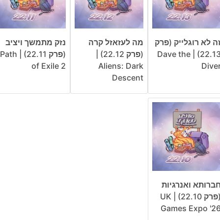
ה לא רוגלייק (פרק
מה לעזאזל קרה
נזק מתמשך ויציב
22.13) | Dave the
(פרק 22.12) |
(פרק 22.11) | Path
of Exile 2
Aliens: Dark
Dive
Descent
ברותא ואנרגיות
(פרק 22.10) | UK
Games Expo '2