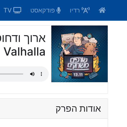
Ski
רדיו
פודקאסט
TV
t
conten
 Valhalla
אודות הפרק