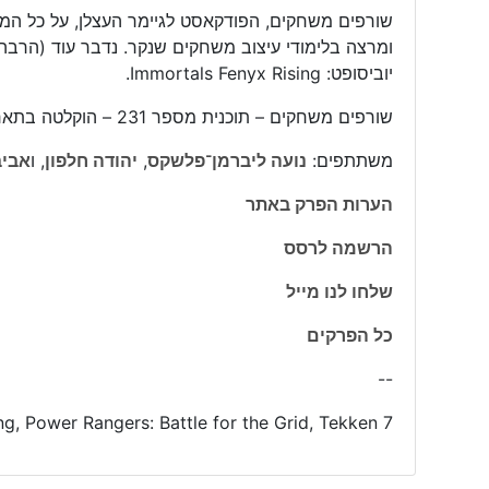
שורפים משחקים, הפודקאסט לגיימר העצלן, על כל ה
יוביסופט: Immortals Fenyx Rising.
שורפים משחקים – תוכנית מספר 231 – הוקלטה בתאריך 08/12/2020
משתתפים:
נועה ליברמן־פלשקס
,
יהודה חלפון
, ו
אביב
הערות הפרק באתר
הרשמה לרסס
שלחו לנו מייל
כל הפרקים
--
ng, Power Rangers: Battle for the Grid, Tekken 7