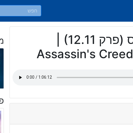
ארוך ודחוס (פרק 12.11) |
מ
Assassin's Creed
פר