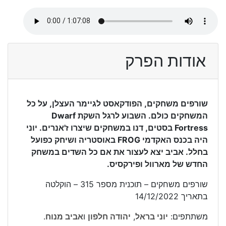
אודות הפרק
שורפים משחקים, הפודקאסט לגיימר העצלן, על כל
המשחקים כולם. השבוע לרגל השקת Dwarf
Fortress בסטים, דנו במשחקים שיצרו ז'אנרים. יוני
היה בכנס האקדמי FROG באוסטריה ושיחק כפועל
בחלל. אביב יצא לעצור את אם כל השדים במשחק
החדש של מארוול ופירקסיס.
שורפים משחקים – תוכנית מספר 315 – הוקלטה
בתאריך 14/12/2022
משתתפים:
יוני בראל
,
יהודה חלפון
ו
אביב מנוח
.