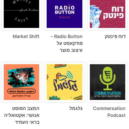
דוח פינטק
Radio Button –
Market Shift
פודקאסט על
עיצוב מוצר
Commersation
גלגמל
המצב הפוסט
Podcast
אנושי: אקטואליה
בראי העתיד