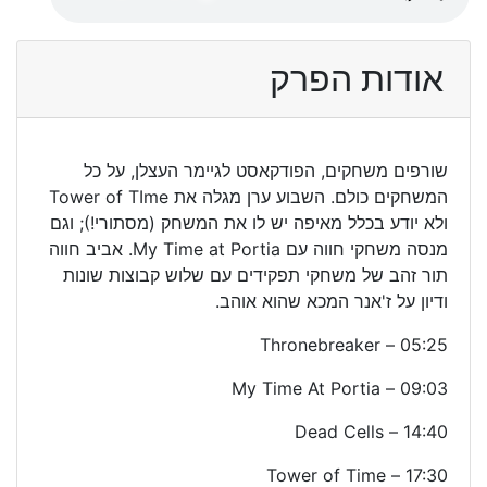
אודות הפרק
שורפים משחקים, הפודקאסט לגיימר העצלן, על כל
המשחקים כולם. השבוע ערן מגלה את Tower of TIme
ולא יודע בכלל מאיפה יש לו את המשחק (מסתורי!); וגם
מנסה משחקי חווה עם My Time at Portia. אביב חווה
תור זהב של משחקי תפקידים עם שלוש קבוצות שונות
ודיון על ז'אנר המכא שהוא אוהב.
05:25 – Thronebreaker
09:03 – My Time At Portia
14:40 – Dead Cells
17:30 – Tower of Time