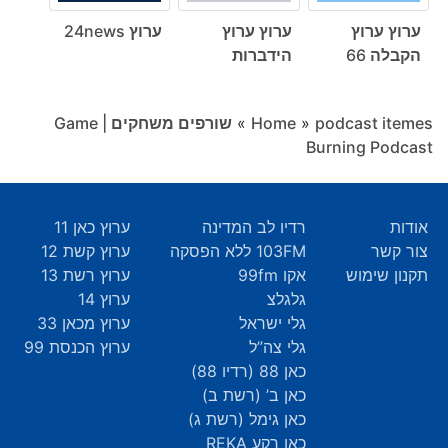
ערוץ ערוץ
ערוץ ערוץ
ערוץ 24news
הקבלה 66
הידברות
podcast itemes
»
Home
»
שורפים משחקים | Game
Burning Podcast
אודות
רדיו לב המדינה
ערוץ כאן 11
צור קשר
103FM ללא הפסקה
ערוץ קשת 12
תקנון שימוש
אקו 99fm
ערוץ רשת 13
גלגלצ
ערוץ 14
גלי ישראל
ערוץ מכאן 33
גלי צה”ל
ערוץ הכנסת 99
כאן 88 (רדיו 88)
כאן ב’ (רשת ב)
כאן גימל (רשת ג)
כאן רקע REKA