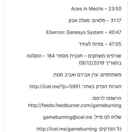
23:50 – Aces in Mechs
31:17 – פלאים: מעלה אבק
40:47 – Eberron: Genesys System
47:05 – צפיות לעתיד
שורפים משחקים – תוכנית מספר 184 – הוקלטה
בתאריך 09/12/2019
משתתפים: ערן אבירם ואביב מנוח.
הערות הפרק באתר: http://icel.me/?p=5991
הרשמה לרסס:
http://feeds.feedburner.com/gameburning
שלחו לנו מייל: gameburning@icel.me
כל הפרקים: http://icel.me/gameburning