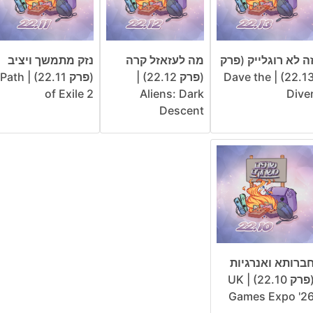
ה לא רוגלייק (פרק
מה לעזאזל קרה
נזק מתמשך ויציב
22.13) | Dave the
(פרק 22.12) |
(פרק 22.11) | Path
of Exile 2
Aliens: Dark
Dive
Descent
ברותא ואנרגיות
(פרק 22.10) | UK
Games Expo '2