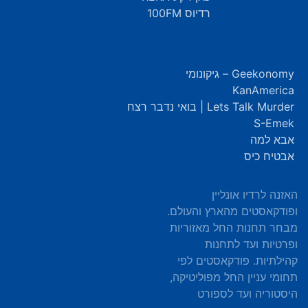
רדיוס 100FM
Geekonomy – גיקונומי
KanAmerica
Lets Talk Murder | בואי נדבר רצח
S-Emek
אבא למה
אבטיח כיס
האזנה לרדיו אונליין
ופודקאסטים מהארץ והעולם.
מבחר תחנות החל מאזוריות
ופרטיות ועד לתחנות
קהילתיות. פודקאסטים לפי
תחומי עניין החל מפוליטיקה,
היסטוריה ועד לספורט