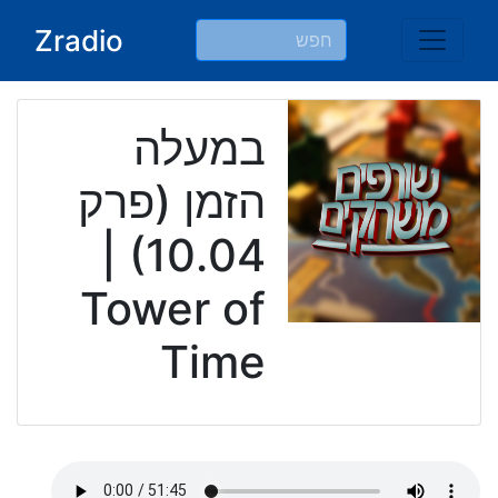
Ski
Zradio
t
conten
במעלה
הזמן (פרק
10.04) |
Tower of
Time