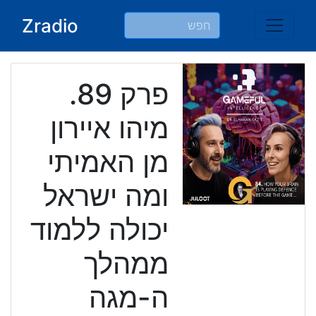
Ski
Zradio
t
conten
פרק 89.
מיהו איירון
מן האמיתי
ומה ישראל
יכולה ללמוד
ממהלך
ה-מגה