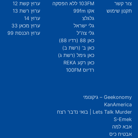
צור קשר
103FM ללא הפסקה
ערוץ קשת 12
תקנון שימוש
אקו 99fm
ערוץ רשת 13
גלגלצ
ערוץ 14
גלי ישראל
ערוץ מכאן 33
גלי צה”ל
ערוץ הכנסת 99
כאן 88 (רדיו 88)
כאן ב’ (רשת ב)
כאן גימל (רשת ג)
כאן רקע REKA
רדיוס 100FM
Geekonomy – גיקונומי
KanAmerica
Lets Talk Murder | בואי נדבר רצח
S-Emek
אבא למה
אבטיח כיס