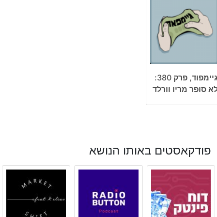
גיימפוד, פרק 380:
א סופר מריו וורלד
פודקאסטים באותו הנושא