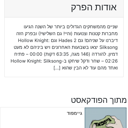
אודות הפרק
שניים מהמשחקים הגדולים ביותר של השנה הגיעו
מחברות קטנות וצנועות (והיי! גם השלישי!) ובפרק הזה
דיברנו על שניהם! גם Hades 2 וגם Hollow Knight:
Silksong יצאו בשבועות האחרונים ויש ביניהם לא מעט
דמיון. להורדה (146 מגה, 63:35 דקות) 00:00 – פתיח
02:26 – שחר ודקל שיחקו ב-Hollow Knight: Silksong
ואחד מהם עוד לא הבין שהוא […]
מתוך הפודקאסט
גיימפוד