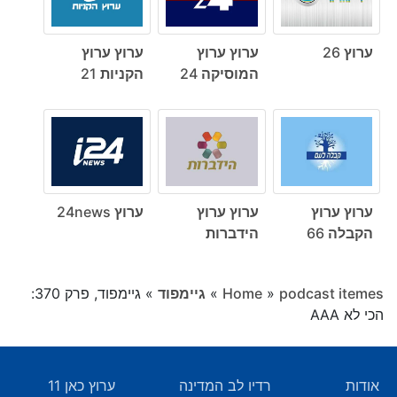
ערוץ 26
ערוץ ערוץ
ערוץ ערוץ
המוסיקה 24
הקניות 21
ערוץ ערוץ
ערוץ ערוץ
ערוץ 24news
הקבלה 66
הידברות
podcast itemes
»
Home
»
גיימפוד
»
גיימפוד, פרק 370:
הכי לא AAA
אודות
רדיו לב המדינה
ערוץ כאן 11