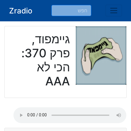
Ski
Zradio
t
conten
גיימפוד,
פרק 370:
הכי לא
AAA