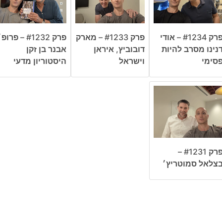
פרק #1234 – אודי
פרק #1233 – מארק
פרק #1232 – פרופ
נינו מסרב להיות
דובוביץ, איראן
אבנר בן זקן
סימי
וישראל
היסטוריון מדעי
פרק #1231 –
צלאל סמוטריץ׳