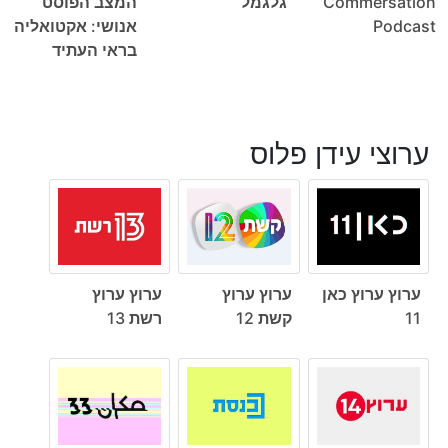
Commersation
גלגמל
המצב הפוסט
Podcast
אנושי: אקטואליה
בראי העתיד
ערוצי עידן פלוס
ערוץ ערוץ כאן
ערוץ ערוץ
ערוץ ערוץ
11
קשת 12
רשת 13