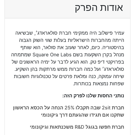
אודות הפרק
עמיר פישלוב היה ממקימי חברת סולאראדג׳, שבשיאה
הייתה מהחברות הישראליות בעלות שווי השוק הגבוה
בהיסטוריה. כיום, לאחר שעזב את סולאר, הוא שותף
מנהל בקרן השקעות בשם Square One Labs שמתמחה
בפרויקטי דיפ טק. הוא הגיע לדבר על ימיה הראשונים של
סולאראדג׳ ועל כמה חברות ממש מרתקות בהן השקיע.
שיחה עמוקה, כנה ומלאת פרטים על טכנולוגיות חשובות
שפחות נמצאות בכותרות.
נותני החסות שלנו לפרק הזה:
חברת 2sit שבה תקבלו 25% הנחה על הכסא הראשון
שתקנו אם תגידו שהגעתם דרך גיקונומי
חברת חפשו בגוגל R&D משכנתאות וגיקונומי