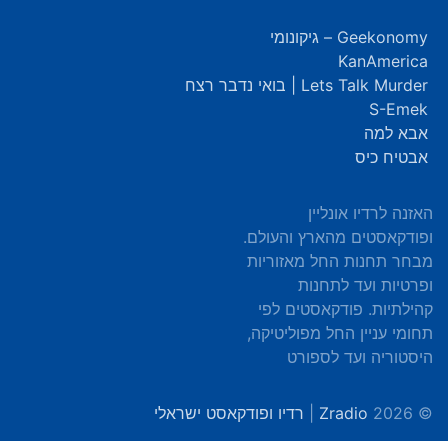
Geekonomy – גיקונומי
KanAmerica
Lets Talk Murder | בואי נדבר רצח
S-Emek
אבא למה
אבטיח כיס
האזנה לרדיו אונליין
ופודקאסטים מהארץ והעולם.
מבחר תחנות החל מאזוריות
ופרטיות ועד לתחנות
קהילתיות. פודקאסטים לפי
תחומי עניין החל מפוליטיקה,
היסטוריה ועד לספורט
© 2026
Zradio
|
רדיו ופודקאסט ישראלי