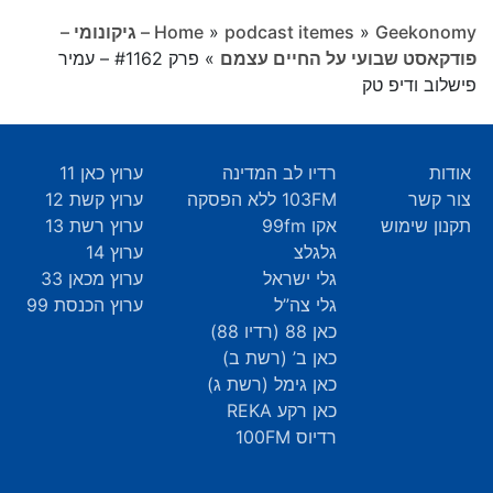
»
podcast itemes
»
Home
Geekonomy – גיקונומי –
פודקאסט שבועי על החיים עצמם
»
פרק #1162 – עמיר
פישלוב ודיפ טק
אודות
רדיו לב המדינה
ערוץ כאן 11
צור קשר
103FM ללא הפסקה
ערוץ קשת 12
תקנון שימוש
אקו 99fm
ערוץ רשת 13
גלגלצ
ערוץ 14
גלי ישראל
ערוץ מכאן 33
גלי צה”ל
ערוץ הכנסת 99
כאן 88 (רדיו 88)
כאן ב’ (רשת ב)
כאן גימל (רשת ג)
כאן רקע REKA
רדיוס 100FM