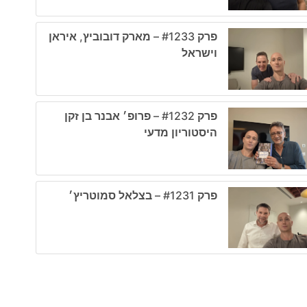
פרק #1233 – מארק דובוביץ, איראן
וישראל
פרק #1232 – פרופ׳ אבנר בן זקן
היסטוריון מדעי
פרק #1231 – בצלאל סמוטריץ׳