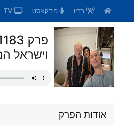
Ski
רדיו
פודקאסט
TV
t
conten
וישראל ה
אודות הפרק