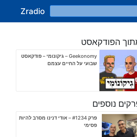
Zradio
תוך הפודקאסט
Geekonomy – גיקונומי – פודקאסט
שבועי על החיים עצמם
קים נוספים
פרק #1234 – אודי דנינו מסרב להיות
פסימי