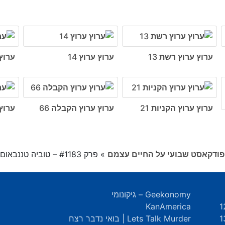
ערוץ ערוץ רשת 13
ערוץ ערוץ 14
ערוץ 
ערוץ ערוץ הקניות 21
ערוץ ערוץ הקבלה 66
ערוץ
»
פרק #1183 – טוביה טננבאום וישראל המקראית
Geekonomy – גיקונומי
KanAmerica
Lets Talk Murder | בואי נדבר רצח