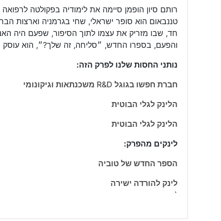
טננבאום הוא סופר ישראלי, שחי בגרמניה וארצות הברית. 
חד, שבו מזריק את עצמו לתוך הסיפור, שפעם היה האנ
והפעם, בספרו החדש, ״סליחה, זה שלך?״, הוא עוסק בי
נותני החסות שלנו לפרק הזה:
חברת חפשו בגוגל R&D משכנתאות וגיקונומי
הלינק לגלי הבוטית
הלינק לגלי הבוטית
לינקים מהפרק:
הספר החדש של טוביה
לינק להורדה ישירה
`