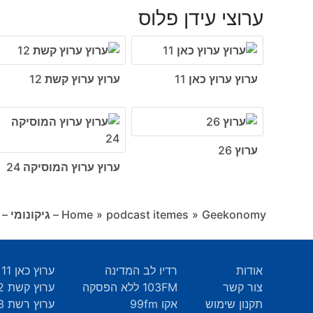
ערוצי עידן פלוס
ערוץ ערוץ כאן 11
ערוץ ערוץ קשת 12
ערוץ 26
ערוץ ערוץ המוסיקה 24
Geekonomy – גיקונומי – פודקאסט שבועי על החיים עצמם
»
podcast itemes
»
Home
אודות
רדיו לב המדינה
ערוץ כאן 11
צור קשר
103FM ללא הפסקה
ערוץ קשת 12
תקנון שימוש
אקו 99fm
ערוץ רשת 13