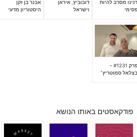
נינו מסרב להיות
דובוביץ, איראן
אבנר בן זקן
סימי
וישראל
היסטוריון מדעי
פרק #1231 –
צלאל סמוטריץ׳
פודקאסטים באותו הנושא