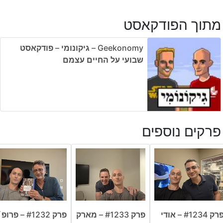
מתוך הפודקאסט
Geekonomy – גיקונומי – פודקאסט
שבועי על החיים עצמם
פרקים נוספים
פרק #1234 – אודי
פרק #1233 – מארק
פרק #1232 – פרופ