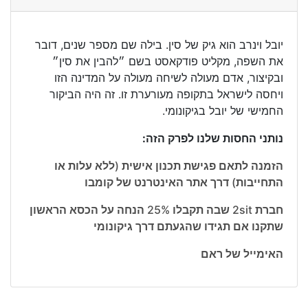
יובל וינרב הוא גיק של סין. בילה שם מספר שנים, דובר
את השפה, מקליט פודקאסט בשם ״להבין את סין״
ובקיצור, אדם מעולה לשיחה מעולה על המדינה הזו
ויחסה לישראל בתקופה מעורערת זו. זה היה הביקור
החמישי של יובל בגיקונומי.
נותני החסות שלנו לפרק הזה:
הזמנה לתאם פגישת תכנון אישית (ללא עלות או
התחייבות) דרך אתר האינטרנט של קומבו
חברת 2sit שבה תקבלו 25% הנחה על הכסא הראשון
שתקנו אם תגידו שהגעתם דרך גיקונומי
האימייל של ראם