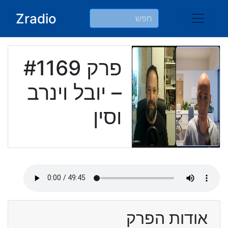
Ski
Zradio
t
conten
פרק #1169
– יובל וינרב
וסין
אודות הפרק