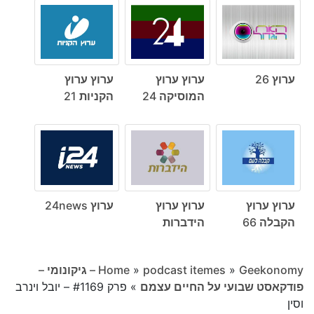
ערוץ 26
ערוץ ערוץ
ערוץ ערוץ
המוסיקה 24
הקניות 21
ערוץ ערוץ
ערוץ ערוץ
ערוץ 24news
הקבלה 66
הידברות
»
podcast itemes
»
Home
Geekonomy – גיקונומי –
פודקאסט שבועי על החיים עצמם
»
פרק #1169 – יובל וינרב
וסין