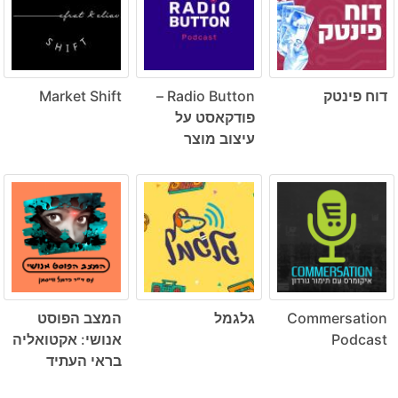
דוח פינטק
Radio Button –
Market Shift
פודקאסט על
עיצוב מוצר
Commersation
גלגמל
המצב הפוסט
Podcast
אנושי: אקטואליה
בראי העתיד