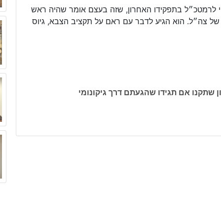
פי לרמטכ״ל בתפקידו האחרון, שזה בעצם אומר שהיה ראש
ל צה״ל. הוא הגיע לדבר עם ראם על תקציב הצבא, גיוס