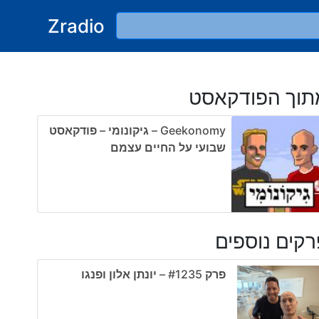
Zradio
תוך הפודקאסט
Geekonomy – גיקונומי – פודקאסט
שבועי על החיים עצמם
קים נוספים
פרק #1235 – יונתן אלון ופנגו