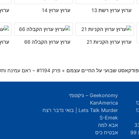
ערוץ ערוץ רשת 13
ערוץ ערוץ 14
ערוץ 
ערוץ ערוץ הקניות 21
ערוץ ערוץ הקבלה 66
ערוץ
»
פרק #1194 – ראם עמינח ותקציב צה״ל
Geekonomy – גיקונומי
KanAmerica
Lets Talk Murder | בואי נדבר רצח
S-Emek
אבא למה
9
אבטיח כיס