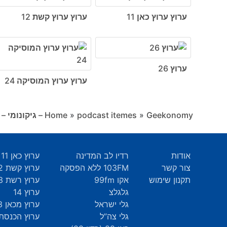
ערוץ ערוץ כאן 11
ערוץ ערוץ קשת 12
ערוץ 26
ערוץ ערוץ המוסיקה 24
Geekonomy – גיקונומי – פודקאסט שבועי על החיים עצמם
»
podcast itemes
»
Home
אודות
רדיו לב המדינה
ערוץ כאן 11
צור קשר
103FM ללא הפסקה
ערוץ קשת 12
תקנון שימוש
אקו 99fm
ערוץ רשת 13
גלגלצ
ערוץ 14
גלי ישראל
ערוץ מכאן 33
גלי צה”ל
ערוץ הכנסת 9