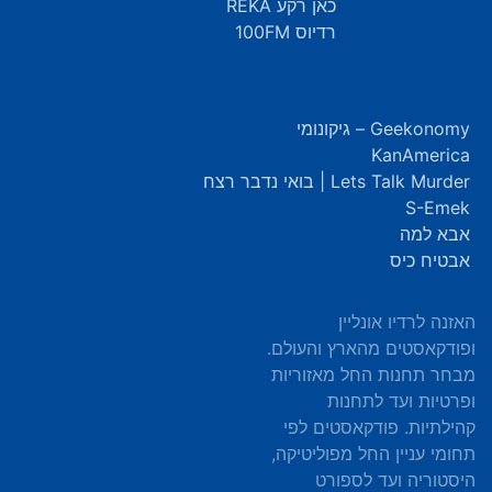
כאן רקע REKA
רדיוס 100FM
Geekonomy – גיקונומי
KanAmerica
Lets Talk Murder | בואי נדבר רצח
S-Emek
אבא למה
אבטיח כיס
האזנה לרדיו אונליין
ופודקאסטים מהארץ והעולם.
מבחר תחנות החל מאזוריות
ופרטיות ועד לתחנות
קהילתיות. פודקאסטים לפי
תחומי עניין החל מפוליטיקה,
היסטוריה ועד לספורט