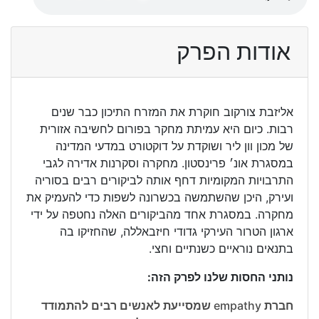
אודות הפרק
אליזבת צורקוב חוקרת את המזרח התיכון כבר שנים
רבות. כיום היא עמיתת מחקר בפורום לחשיבה אזורית
של מכון וון ליר ושוקדת על דוקטורט במדעי המדינה
במסגרת אונ׳ פרינסטון. מחקרה וסקרנות אדירה לגבי
התרבויות המקומיות דחף אותה לביקורים רבים בסוריה
ועירק, היכן שהשתמשה בכשרונה לשפות כדי להעמיק את
מחקרה. במסגרת אחד מהביקורים האלה נחטפה על ידי
ארגון הטרור העירקי גדודי חיזבאללה, שהחזיקו בה
בתנאים נוראיים כשנתיים וחצי.
נותני החסות שלנו לפרק הזה:
חברת empathy שמסייעת לאנשים רבים להתמודד