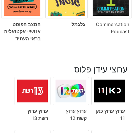
Commersation
גלגמל
המצב הפוסט
Podcast
אנושי: אקטואליה
בראי העתיד
ערוצי עידן פלוס
ערוץ ערוץ כאן
ערוץ ערוץ
ערוץ ערוץ
11
קשת 12
רשת 13