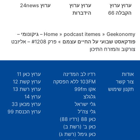
ערוץ ערוץ
ערוץ ערוץ
ערוץ 24news
הקבלה 66
הידברות
»
podcast itemes
»
Home
Geekonomy – גיקונומי –
פודקאסט שבועי על החיים עצמם
»
פרק #1208 – אליזבט
צורקוב והמזרח התיכון
אודות
רדיו לב המדינה
ערוץ כאן 11
צור קשר
103FM ללא הפסקה
ערוץ קשת 12
תקנון שימוש
אקו 99fm
ערוץ רשת 13
גלגלצ
ערוץ 14
גלי ישראל
ערוץ מכאן 33
גלי צה”ל
ערוץ הכנסת 99
כאן 88 (רדיו 88)
כאן ב’ (רשת ב)
כאן גימל (רשת ג)