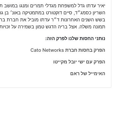
יאיר עדתו גדל למשפחת מגדלי תמרים ומנגו במושב ת
השריון כסמג״ד, סיים דוקטורט במתמטיקה באונ׳ בן ג
בשש השנים האחרונות ד״ר עדתו מוביל את חברת בר
תמונה משלה. אצל בריה הדגש טמון בשמירה על זכויות 
נותני החסות שלנו לפרק הזה:
הפרק בחסות חברת Cato Networks
הפרק עם ישי יובל מקייטו
האימייל של ראם