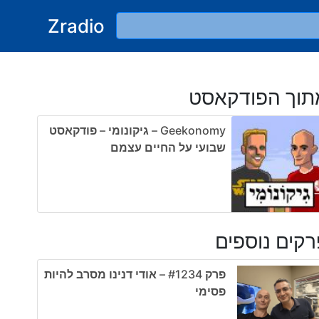
Zradio
תוך הפודקאסט
Geekonomy – גיקונומי – פודקאסט
שבועי על החיים עצמם
קים נוספים
פרק #1234 – אודי דנינו מסרב להיות
פסימי