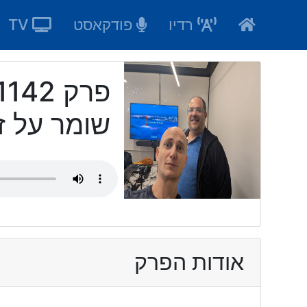
Ski
רדיו
פודקאסט
TV
t
conten
שומר על זכ
אודות הפרק