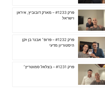
פרק #1233 – מארק דובוביץ, איראן
וישראל
פרק #1232 – פרופ׳ אבנר בן זקן
היסטוריון מדעי
פרק #1231 – בצלאל סמוטריץ׳