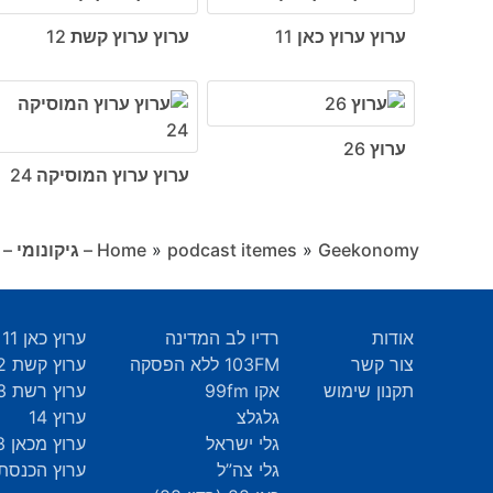
ערוץ ערוץ כאן 11
ערוץ ערוץ קשת 12
ערוץ 26
ערוץ ערוץ המוסיקה 24
Geekonomy – גיקונומי – פודקאסט שבועי על החיים עצמם
»
podcast itemes
»
Home
אודות
רדיו לב המדינה
ערוץ כאן 11
צור קשר
103FM ללא הפסקה
ערוץ קשת 12
תקנון שימוש
אקו 99fm
ערוץ רשת 13
גלגלצ
ערוץ 14
גלי ישראל
ערוץ מכאן 33
גלי צה”ל
ערוץ הכנסת 9