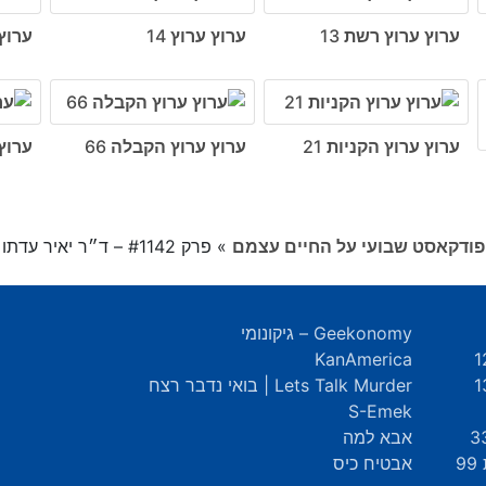
ערוץ ערוץ רשת 13
ערוץ ערוץ 14
ערוץ 
ערוץ ערוץ הקניות 21
ערוץ ערוץ הקבלה 66
ערוץ
»
פרק #1142 – ד״ר יאיר עדתו שומר על זכויות
Geekonomy – גיקונומי
KanAmerica
Lets Talk Murder | בואי נדבר רצח
S-Emek
אבא למה
9
אבטיח כיס