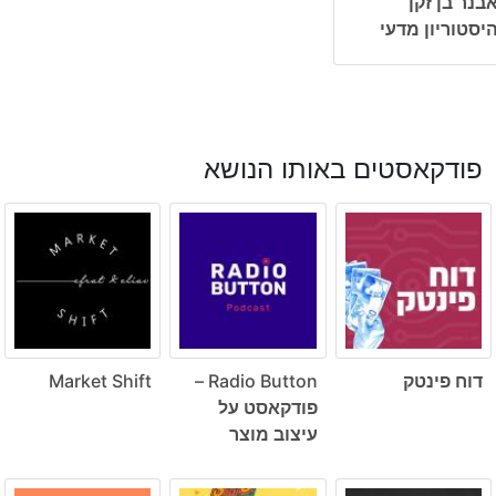
בנר בן זקן
יסטוריון מדעי
פודקאסטים באותו הנושא
דוח פינטק
Radio Button –
Market Shift
פודקאסט על
עיצוב מוצר