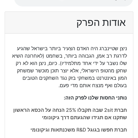
אודות הפרק
ניצן שטיינברג היה האדם הצעיר ביותר בישראל שהגיע
לדרגת רב אמן, הגבוהה ביותר, בשחמט (לאחרונה השיא
שלו נשבר על ידי אחד מתלמידיו). כיום, ניצן הוא לא רק
שחקן מהטופ הישראלי, אלא יוצר תוכן מוכשר שמשחק
המון באינטרנט במשחקי בזק נגד השחקנים הטובים
בעולם ואף מנצח אותם מדי פעם.
נותני החסות שלנו לפרק הזה:
חברת 2sit שבה תקבלו 25% הנחה על הכסא הראשון
שתקנו אם תגידו שהגעתם דרך גיקונומי
חברת חפשו בגוגל R&D משכנתאות וגיקונומי