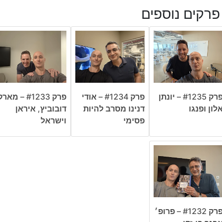
פרקים נוספים
פרק #1235 – יונתן
פרק #1234 – אודי
פרק #1233 – מאר
לון ופנגו
דנינו מסרב להיות
דובוביץ, איראן
פסימי
וישראל
פרק #1232 – פרופ׳