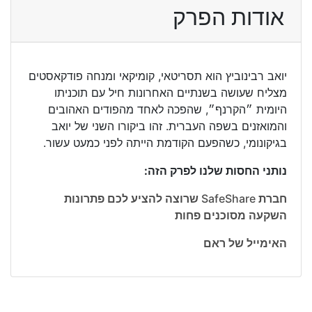
אודות הפרק
יואב רבינוביץ הוא תסריטאי, קומיקאי ומנחה פודקאסטים
מצליח שעושה בשנתיים האחרונות חיל עם תוכניתו
היומית ״הקרנף״, שהפכה לאחד מהפודים האהובים
והמואזנים בשפה העברית. זהו ביקורו השני של יואב
בגיקונומי, כשהפעם הקודמת הייתה לפני כמעט עשור.
נותני החסות שלנו לפרק הזה:
חברת SafeShare שרוצה להציע לכם פתרונות
השקעה מסוכנים פחות
האימייל של ראם