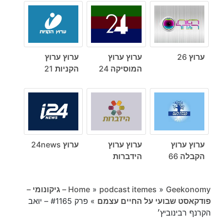
ערוץ 26
ערוץ ערוץ
ערוץ ערוץ
המוסיקה 24
הקניות 21
ערוץ ערוץ
ערוץ ערוץ
ערוץ 24news
הקבלה 66
הידברות
»
podcast itemes
»
Home
Geekonomy – גיקונומי –
פודקאסט שבועי על החיים עצמם
»
פרק #1165 – יואב
הקרנף רבינוביץ׳