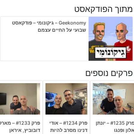
מתוך הפודקאסט
Geekonomy – גיקונומי – פודקאסט
שבועי על החיים עצמם
פרקים נוספים
פרק #1235 – יונתן
פרק #1234 – אודי
פרק #1233 – מאר
לון ופנגו
דנינו מסרב להיות
דובוביץ, איראן