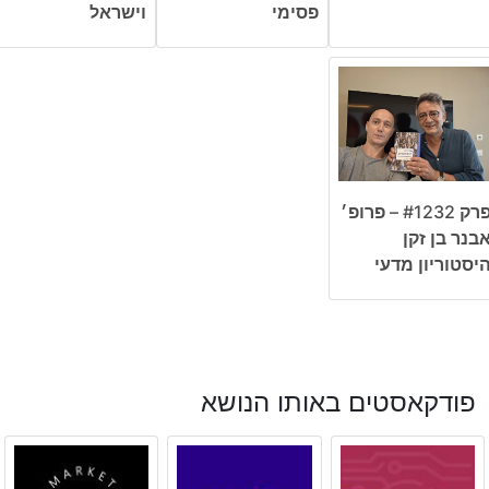
פסימי
וישראל
פרק #1232 – פרופ׳
בנר בן זקן
יסטוריון מדעי
פודקאסטים באותו הנושא