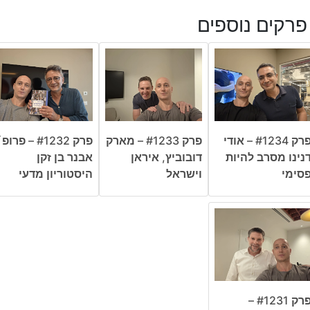
פרקים נוספים
פרק #1234 – אודי
פרק #1233 – מארק
פרק #1232 – פרופ
נינו מסרב להיות
דובוביץ, איראן
אבנר בן זקן
סימי
וישראל
היסטוריון מדעי
פרק #1231 –