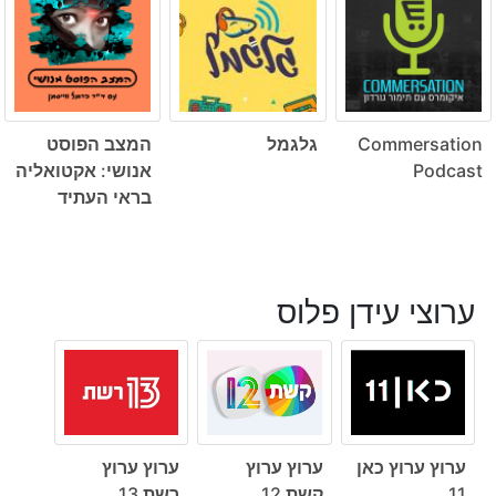
Commersation
גלגמל
המצב הפוסט
Podcast
אנושי: אקטואליה
בראי העתיד
ערוצי עידן פלוס
ערוץ ערוץ כאן
ערוץ ערוץ
ערוץ ערוץ
11
קשת 12
רשת 13