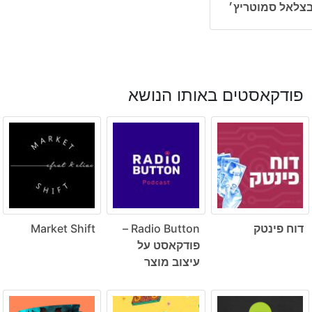
צלאל סמוטריץ׳
פודקאסטים באותו הנושא
דוח פינטק
Radio Button –
Market Shift
פודקאסט על
עיצוב מוצר