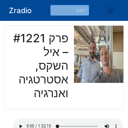
Ski
Zradio
t
conten
פרק #1221
– איל
השקס,
אסטרטגיה
ואנרגיה