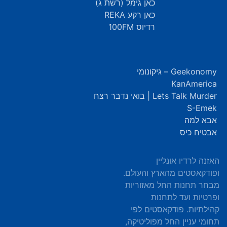
כאן גימל (רשת ג)
כאן רקע REKA
רדיוס 100FM
Geekonomy – גיקונומי
KanAmerica
Lets Talk Murder | בואי נדבר רצח
S-Emek
אבא למה
אבטיח כיס
האזנה לרדיו אונליין
ופודקאסטים מהארץ והעולם.
מבחר תחנות החל מאזוריות
ופרטיות ועד לתחנות
קהילתיות. פודקאסטים לפי
תחומי עניין החל מפוליטיקה,