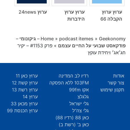
ערוץ ערוץ
ערוץ ערוץ
ערוץ 24news
הקבלה 66
הידברות
»
podcast itemes
»
Home
Geekonomy – גיקונומי –
פודקאסט שבועי על החיים עצמם
»
פרק #1153 – יקיר
חג׳אג׳ ויחידת עוקץ
אודות
רדיו לב המדינה
ערוץ כאן 11
צור קשר
103FM ללא הפסקה
ערוץ קשת 12
תקנון שימוש
אקו 99fm
ערוץ רשת 13
גלגלצ
ערוץ 14
גלי ישראל
ערוץ מכאן 33
גלי צה”ל
ערוץ הכנסת 99
כאן 88 (רדיו 88)
כאן ב’ (רשת ב)