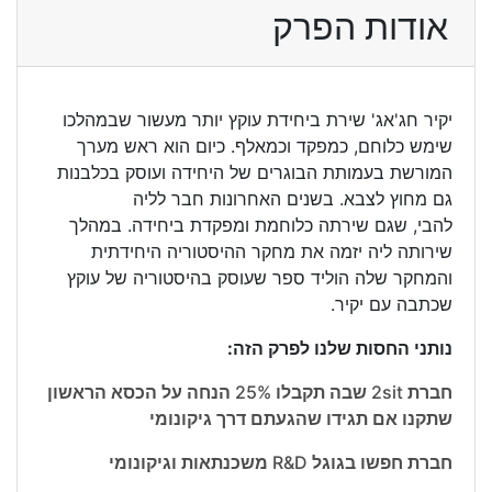
אודות הפרק
יקיר חג'אג' שירת ביחידת עוקץ יותר מעשור שבמהלכו
שימש כלוחם, כמפקד וכמאלף. כיום הוא ראש מערך
המורשת בעמותת הבוגרים של היחידה ועוסק בכלבנות
גם מחוץ לצבא. בשנים האחרונות חבר לליה
להבי, שגם שירתה כלוחמת ומפקדת ביחידה. במהלך
שירותה ליה יזמה את מחקר ההיסטוריה היחידתית
והמחקר שלה הוליד ספר שעוסק בהיסטוריה של עוקץ
שכתבה עם יקיר.
נותני החסות שלנו לפרק הזה:
חברת 2sit שבה תקבלו 25% הנחה על הכסא הראשון
שתקנו אם תגידו שהגעתם דרך גיקונומי
חברת חפשו בגוגל R&D משכנתאות וגיקונומי