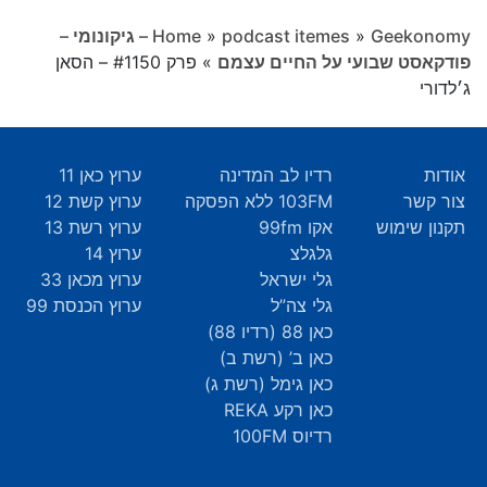
»
podcast itemes
»
Home
Geekonomy – גיקונומי –
פודקאסט שבועי על החיים עצמם
»
פרק #1150 – הסאן
ג׳לדורי
אודות
רדיו לב המדינה
ערוץ כאן 11
צור קשר
103FM ללא הפסקה
ערוץ קשת 12
תקנון שימוש
אקו 99fm
ערוץ רשת 13
גלגלצ
ערוץ 14
גלי ישראל
ערוץ מכאן 33
גלי צה”ל
ערוץ הכנסת 99
כאן 88 (רדיו 88)
כאן ב’ (רשת ב)
כאן גימל (רשת ג)
כאן רקע REKA
רדיוס 100FM