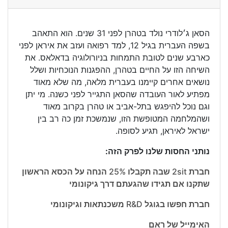
הסאן ג׳לודרי נולד בטהרן לפני 31 שנים. הוא התאהב
בשפה העברית בגיל 12, למד רפואה ועזב את איראן לפני
כארבע שנים לטובת התמחות בניורולוגיה בדאלאס. את
השיחה הזו על החיים בטהרן, ההפגנות הנוכחיות ושלל
נושאים אחרים קיימנו בעברית מלאה, מה שלא מאוד
מפתיע לאור העובדה שהסאן התגייר לפני כשנה. מי יתן
וגם נוכל להיפגש בתל-אביב או טהרן בקרוב מאוד
ושהמלחמה המטופשת הזו, שנמשכת זמן כה רב בין
ישראל לאיראן, תגיע לסופה.
נותני החסות שלנו לפרק הזה:
חברת 2sit שבה תקבלו 25% הנחה על הכסא הראשון
שתקנו אם תגידו שהגעתם דרך גיקונומי
חברת חפשו בגוגל R&D משכנתאות וגיקונומי
האימייל של ראם