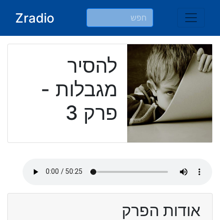
Ski
Zradio
t
conten
להסיר
מגבלות -
פרק 3
אודות הפרק