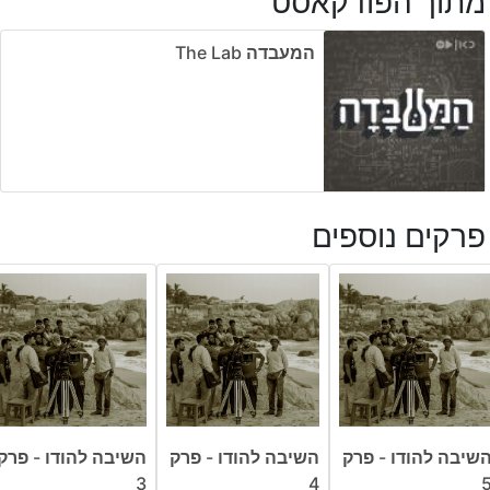
מתוך הפודקאסט
המעבדה The Lab
פרקים נוספים
שיבה להודו - פרק
השיבה להודו - פרק
השיבה להודו - פרק
3
4