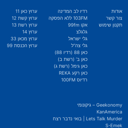
אודות
רדיו לב המדינה
ערוץ כאן 11
צור קשר
103FM ללא הפסקה
ערוץ קשת 12
תקנון שימוש
אקו 99fm
ערוץ רשת 13
גלגלצ
ערוץ 14
גלי ישראל
ערוץ מכאן 33
גלי צה”ל
ערוץ הכנסת 99
כאן 88 (רדיו 88)
כאן ב’ (רשת ב)
כאן גימל (רשת ג)
כאן רקע REKA
רדיוס 100FM
Geekonomy – גיקונומי
KanAmerica
Lets Talk Murder | בואי נדבר רצח
S-Emek