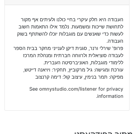
העבודה היא חלק עיקרי בחיי כולנו ולעיתים אף מקור
לתחושת שייכות ומשמעות. נלמד אילו התאמות חשוב
לעשות כדי שאנשים עם מוגבלות יוכלו להשתתף בשוק
העבודה.
פרופ' שירלי ורנר, סגנית דיקן לענייני מחקר בבית הספר
לעבודה סוציאלית ולרווחה חברתית ומנהלת המרכז
ללימודי מוגבלות, האוניברסיטה העברית.
עורכת ומגישה: גיל מרקוביץ, תחקיר: ויויאנה דייטש,
מפיקה: תמר בנימין, עיצוב קול: דימה קרנצוב
See
omnystudio.com/listener
for privacy
information.