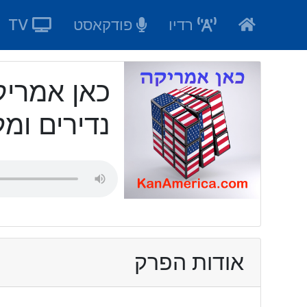
Ski
רדיו
פודקאסט
TV
t
conten
נדירים ומ
אודות הפרק