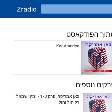
Zradio
תוך הפודקאסט
KanAmerica
קים נוספים
כאן אמריקה, פרק 170 - ימין ושמאל
רק חול וחול