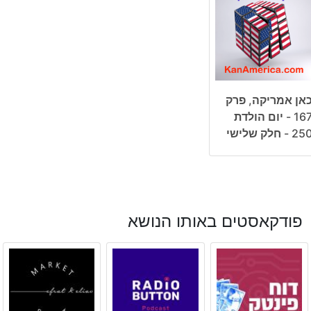
אן אמריקה, פרק
167 - יום הולדת
25 - חלק שלישי
פודקאסטים באותו הנושא