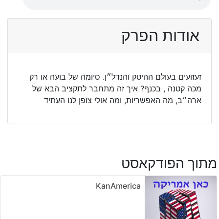
אודות הפרק
זעזועים בעולם ההיטק והנדל״ן. סיומה של בועה או רק
מכה קטנה , בכנף? איך זה מתחבר לתקציב הבא של
ארה״ב, מה האפשריות, ומה אולי צופן לנו העתיד
מתוך הפודקאסט
KanAmerica