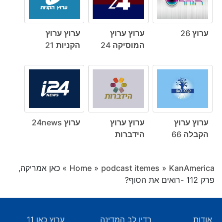
ערוץ 26
ערוץ ערוץ
ערוץ ערוץ
המוסיקה 24
הקניות 21
ערוץ ערוץ
ערוץ ערוץ
ערוץ 24news
הקבלה 66
הידברות
KanAmerica
»
podcast itemes
»
Home
»
כאן אמריקה,
פרק 112 -רואים את הסוף?
אודות
רדיו לב המדינה
ערוץ כאן 11