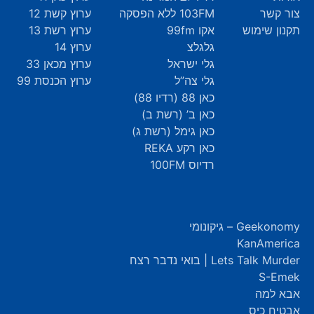
צור קשר
103FM ללא הפסקה
ערוץ קשת 12
תקנון שימוש
אקו 99fm
ערוץ רשת 13
גלגלצ
ערוץ 14
גלי ישראל
ערוץ מכאן 33
גלי צה”ל
ערוץ הכנסת 99
כאן 88 (רדיו 88)
כאן ב’ (רשת ב)
כאן גימל (רשת ג)
כאן רקע REKA
רדיוס 100FM
Geekonomy – גיקונומי
KanAmerica
Lets Talk Murder | בואי נדבר רצח
S-Emek
אבא למה
אבטיח כיס