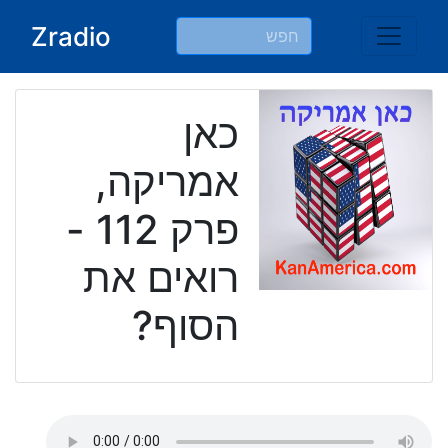
Ski
Zradio
t
conten
כאן
אמריקה,
פרק 112 -
רואים את
הסוף?