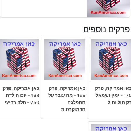
פרקים נוספים
אן אמריקה, פרק
כאן אמריקה, פרק
כאן אמריקה, פרק
170 - ימין ושמאל
169 - מה עובר על
168 - יום הולדת
ק חול וחול
המפלגה
250 - חלק רביעי
הדמוקרטית