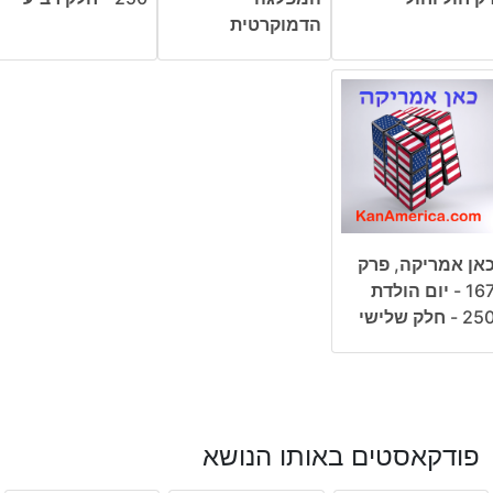
הדמוקרטית
אן אמריקה, פרק
167 - יום הולדת
25 - חלק שלישי
פודקאסטים באותו הנושא