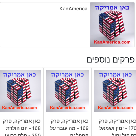
KanAmerica
פרקים נוספים
אן אמריקה, פרק
כאן אמריקה, פרק
כאן אמריקה, פרק
170 - ימין ושמאל
169 - מה עובר על
168 - יום הולדת
ק חול וחול
המפלגה
250 - חלק רביעי