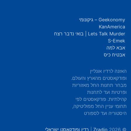
Geekonomy – גיקונומי
KanAmerica
Lets Talk Murder | בואי נדבר רצח
S-Emek
אבא למה
אבטיח כיס
האזנה לרדיו אונליין
ופודקאסטים מהארץ והעולם.
מבחר תחנות החל מאזוריות
ופרטיות ועד לתחנות
קהילתיות. פודקאסטים לפי
תחומי עניין החל מפוליטיקה,
היסטוריה ועד לספורט
© 2026
Zradio
|
רדיו ופודקאסט ישראלי