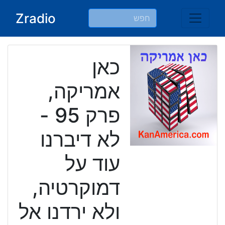
Ski
Zradio
t
conten
כאן
אמריקה,
פרק 95 -
לא דיברנו
עוד על
דמוקרטיה,
ולא ירדנו אל