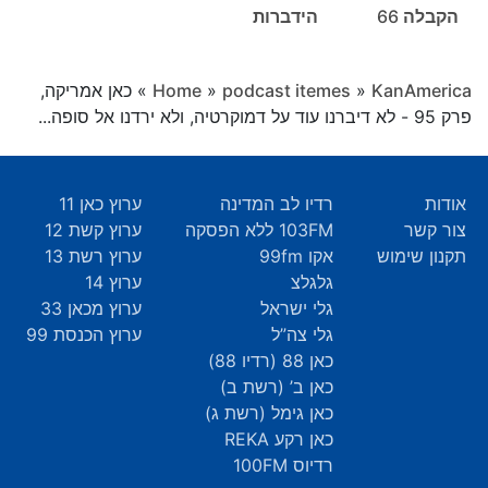
הקבלה 66
הידברות
KanAmerica
»
podcast itemes
»
Home
»
כאן אמריקה,
פרק 95 - לא דיברנו עוד על דמוקרטיה, ולא ירדנו אל סופה...
אודות
רדיו לב המדינה
ערוץ כאן 11
צור קשר
103FM ללא הפסקה
ערוץ קשת 12
תקנון שימוש
אקו 99fm
ערוץ רשת 13
גלגלצ
ערוץ 14
גלי ישראל
ערוץ מכאן 33
גלי צה”ל
ערוץ הכנסת 99
כאן 88 (רדיו 88)
כאן ב’ (רשת ב)
כאן גימל (רשת ג)
כאן רקע REKA
רדיוס 100FM