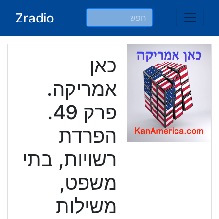
Ski
Zradio
t
conten
כאן
אמריקה.
פרק 49.
הפרדת
רשויות, בתי
משפט,
משילות