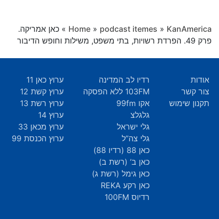
KanAmerica
»
podcast itemes
»
Home
»
כאן אמריקה.
פרק 49. הפרדת רשויות, בתי משפט, משילות וחופש הדיבור
אודות
רדיו לב המדינה
ערוץ כאן 11
צור קשר
103FM ללא הפסקה
ערוץ קשת 12
תקנון שימוש
אקו 99fm
ערוץ רשת 13
גלגלצ
ערוץ 14
גלי ישראל
ערוץ מכאן 33
גלי צה”ל
ערוץ הכנסת 99
כאן 88 (רדיו 88)
כאן ב’ (רשת ב)
כאן גימל (רשת ג)
כאן רקע REKA
רדיוס 100FM