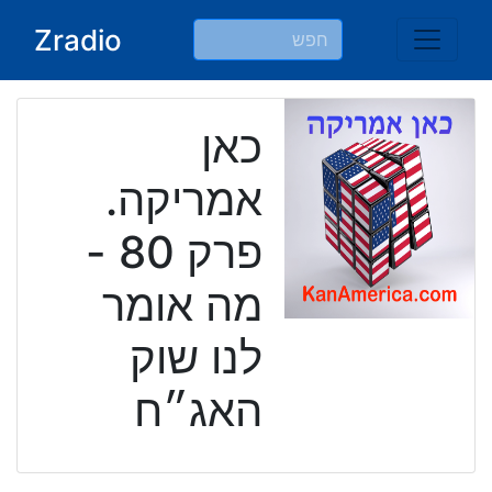
Ski
Zradio
t
conten
כאן
אמריקה.
פרק 80 -
מה אומר
לנו שוק
האג״ח