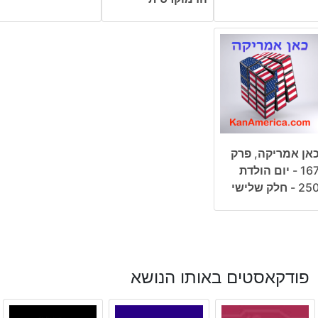
אן אמריקה, פרק
167 - יום הולדת
25 - חלק שלישי
פודקאסטים באותו הנושא