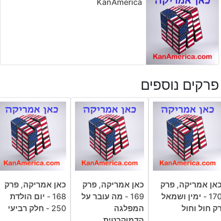
KanAmerica
פרקים נוספים
אן אמריקה, פרק
כאן אמריקה, פרק
כאן אמריקה, פרק
170 - ימין ושמאל
169 - מה עובר על
168 - יום הולדת
ק חול וחול
המפלגה
250 - חלק רביעי
הדמוקרטית