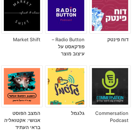
דוח פינטק
Radio Button –
Market Shift
פודקאסט על
עיצוב מוצר
Commersation
גלגמל
המצב הפוסט
Podcast
אנושי: אקטואליה
בראי העתיד