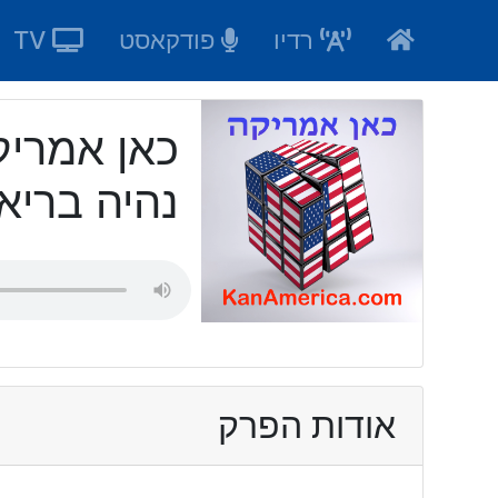
Ski
רדיו
פודקאסט
TV
t
conten
נהיה בריא
אודות הפרק