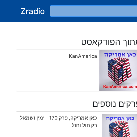
Zradio
תוך הפודקאסט
KanAmerica
קים נוספים
כאן אמריקה, פרק 170 - ימין ושמאל
רק חול וחול