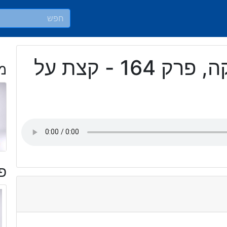
כאן אמריקה, פרק 164 - קצת על
מ
פר