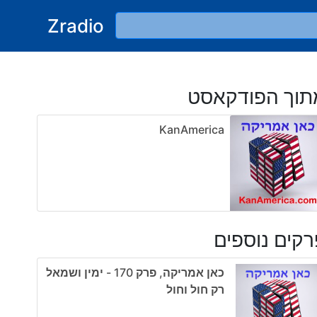
Zradio
תוך הפודקאסט
KanAmerica
קים נוספים
כאן אמריקה, פרק 170 - ימין ושמאל
רק חול וחול