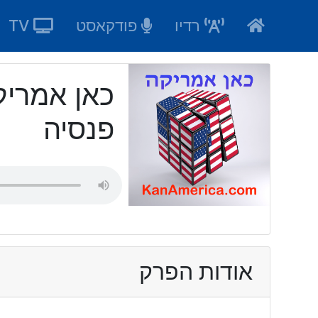
Ski
רדיו
פודקאסט
TV
t
conten
פנסיה
אודות הפרק