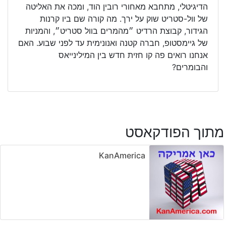
הדיגיטלי, מתחבא מאחורי רובין הוד, ומכה את האליטה
של וול-סטריט שוק על ירך. מה קורה שם ביו קרנות
הגידור, קבוצת הרדיט ״מהמרים בוול סטריט״, והמניות
של גיימסטופ, חברה קטנה ואנונימית עד לפני שבוע. האם
אנחנו רואים פה קו חזית חדש בין המילינייאס
והבומרים?
מתוך הפודקאסט
KanAmerica