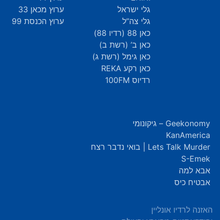
גלי ישראל
ערוץ מכאן 33
גלי צה”ל
ערוץ הכנסת 99
כאן 88 (רדיו 88)
כאן ב’ (רשת ב)
כאן גימל (רשת ג)
כאן רקע REKA
רדיוס 100FM
Geekonomy – גיקונומי
KanAmerica
Lets Talk Murder | בואי נדבר רצח
S-Emek
אבא למה
אבטיח כיס
האזנה לרדיו אונליין