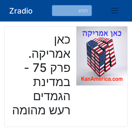
Ski
Zradio
t
conten
כאן
אמריקה.
פרק 75 -
במדינת
הגמדים
רעש מהומה