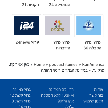
המוסיקה 24
הקניות 21
ערוץ ערוץ
ערוץ ערוץ
ערוץ 24news
הקבלה 66
הידברות
KanAmerica
»
podcast itemes
»
Home
»
כאן אמריקה.
פרק 75 - במדינת הגמדים רעש מהומה
אודות
רדיו לב המדינה
ערוץ כאן 11
צור קשר
103FM ללא הפסקה
ערוץ קשת 12
תקנון שימוש
אקו 99fm
ערוץ רשת 13
גלגלצ
ערוץ 14