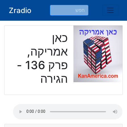
Ski
Zradio
t
conten
כאן
אמריקה,
פרק 136 -
הגירה