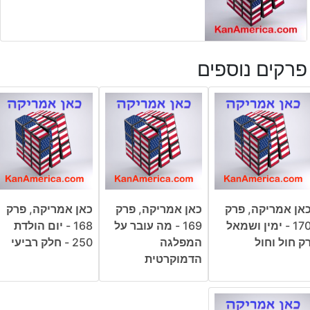
פרקים נוספים
אן אמריקה, פרק
כאן אמריקה, פרק
כאן אמריקה, פרק
170 - ימין ושמאל
169 - מה עובר על
168 - יום הולדת
ק חול וחול
המפלגה
250 - חלק רביעי
הדמוקרטית