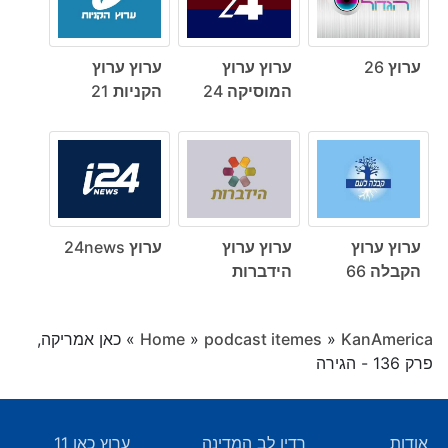
ערוץ 26
ערוץ ערוץ
ערוץ ערוץ
המוסיקה 24
הקניות 21
ערוץ ערוץ
ערוץ ערוץ
ערוץ 24news
הקבלה 66
הידברות
KanAmerica
»
podcast itemes
»
Home
»
כאן אמריקה,
פרק 136 - הגירה
אודות
רדיו לב המדינה
ערוץ כאן 11