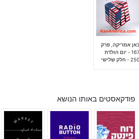
אן אמריקה, פרק
167 - יום הולדת
25 - חלק שלישי
פודקאסטים באותו הנושא