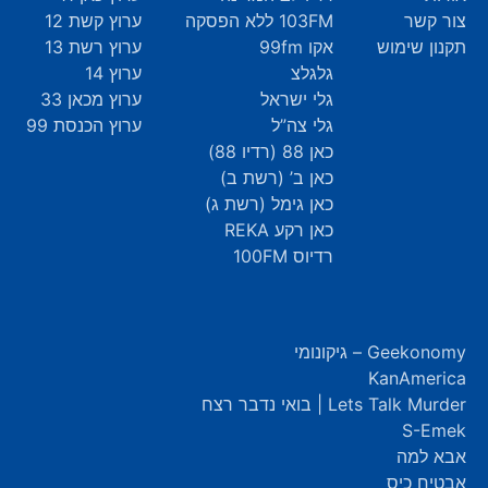
צור קשר
103FM ללא הפסקה
ערוץ קשת 12
תקנון שימוש
אקו 99fm
ערוץ רשת 13
גלגלצ
ערוץ 14
גלי ישראל
ערוץ מכאן 33
גלי צה”ל
ערוץ הכנסת 99
כאן 88 (רדיו 88)
כאן ב’ (רשת ב)
כאן גימל (רשת ג)
כאן רקע REKA
רדיוס 100FM
Geekonomy – גיקונומי
KanAmerica
Lets Talk Murder | בואי נדבר רצח
S-Emek
אבא למה
אבטיח כיס