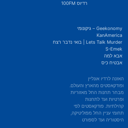
רדיוס 100FM
Geekonomy – גיקונומי
KanAmerica
Lets Talk Murder | בואי נדבר רצח
S-Emek
אבא למה
אבטיח כיס
האזנה לרדיו אונליין
ופודקאסטים מהארץ והעולם.
מבחר תחנות החל מאזוריות
ופרטיות ועד לתחנות
קהילתיות. פודקאסטים לפי
תחומי עניין החל מפוליטיקה,
היסטוריה ועד לספורט