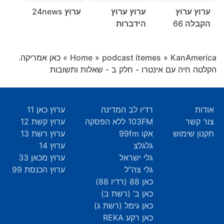
ערוץ ערוץ
ערוץ ערוץ
ערוץ 24news
הקבלה 66
הידברות
KanAmerica
»
podcast itemes
»
Home
»
כאן אמריקה.
הקלטה חיה עם אינטרו - חלק ב - שאלות ותשובות
אודות
רדיו לב המדינה
ערוץ כאן 11
צור קשר
103FM ללא הפסקה
ערוץ קשת 12
תקנון שימוש
אקו 99fm
ערוץ רשת 13
גלגלצ
ערוץ 14
גלי ישראל
ערוץ מכאן 33
גלי צה”ל
ערוץ הכנסת 99
כאן 88 (רדיו 88)
כאן ב’ (רשת ב)
כאן גימל (רשת ג)
כאן רקע REKA