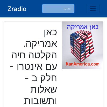
Ski
Zradio
t
conten
כאן
אמריקה.
הקלטה חיה
עם אינטרו -
חלק ב -
שאלות
ותשובות