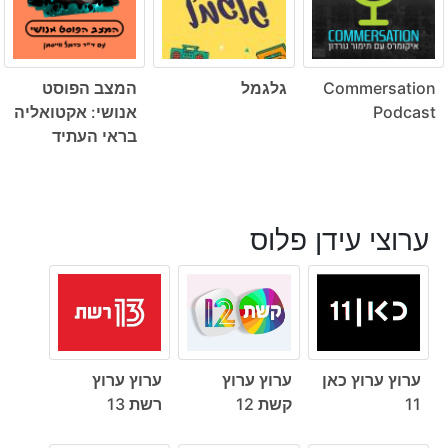
Commersation
גלגמל
המצב הפוסט
Podcast
אנושי: אקטואליה
בראי העתיד
ערוצי עידן פלוס
ערוץ ערוץ כאן
ערוץ ערוץ
ערוץ ערוץ
11
קשת 12
רשת 13