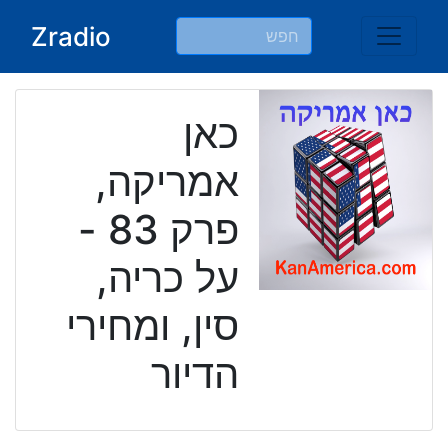
Ski
Zradio
t
conten
כאן
אמריקה,
פרק 83 -
על כריה,
סין, ומחירי
הדיור