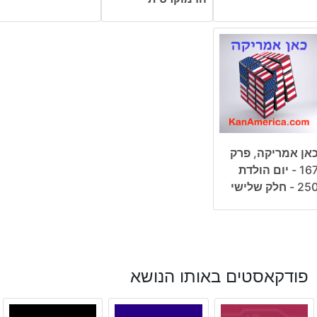
אן אמריקה, פרק
167 - יום הולדת
25 - חלק שלישי
פודקאסטים באותו הנושא