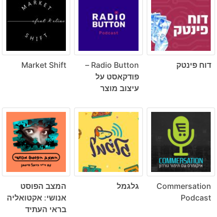
דוח פינטק
Radio Button –
Market Shift
פודקאסט על
עיצוב מוצר
Commersation
גלגמל
המצב הפוסט
Podcast
אנושי: אקטואליה
בראי העתיד