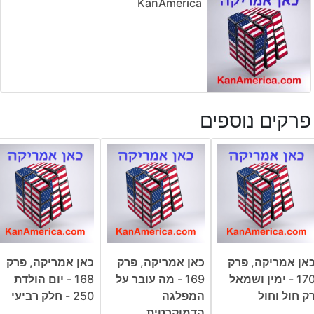
KanAmerica
פרקים נוספים
אן אמריקה, פרק
כאן אמריקה, פרק
כאן אמריקה, פרק
170 - ימין ושמאל
169 - מה עובר על
168 - יום הולדת
ק חול וחול
המפלגה
250 - חלק רביעי
הדמוקרטית