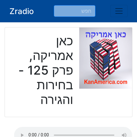
Ski
Zradio
t
conten
כאן
אמריקה,
פרק 125 -
בחירות
והגירה