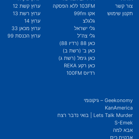
צור קשר
103FM ללא הפסקה
ערוץ קשת 12
תקנון שימוש
אקו 99fm
ערוץ רשת 13
גלגלצ
ערוץ 14
גלי ישראל
ערוץ מכאן 33
גלי צה”ל
ערוץ הכנסת 99
כאן 88 (רדיו 88)
כאן ב’ (רשת ב)
כאן גימל (רשת ג)
כאן רקע REKA
רדיוס 100FM
Geekonomy – גיקונומי
KanAmerica
Lets Talk Murder | בואי נדבר רצח
S-Emek
אבא למה
אבטיח כיס