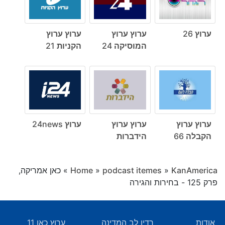
ערוץ 26
ערוץ ערוץ
ערוץ ערוץ
המוסיקה 24
הקניות 21
ערוץ ערוץ
ערוץ ערוץ
ערוץ 24news
הקבלה 66
הידברות
KanAmerica
»
podcast itemes
»
Home
»
כאן אמריקה,
פרק 125 - בחירות והגירה
אודות
רדיו לב המדינה
ערוץ כאן 11