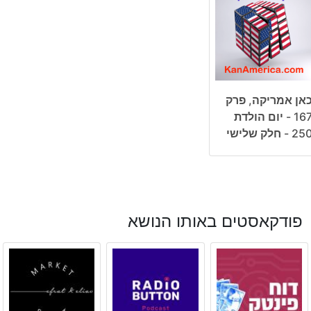
אן אמריקה, פרק
167 - יום הולדת
25 - חלק שלישי
פודקאסטים באותו הנושא