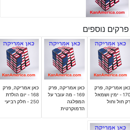
פרקים נוספים
אן אמריקה, פרק
כאן אמריקה, פרק
כאן אמריקה, פרק
170 - ימין ושמאל
169 - מה עובר על
168 - יום הולדת
ק חול וחול
המפלגה
250 - חלק רביעי
הדמוקרטית