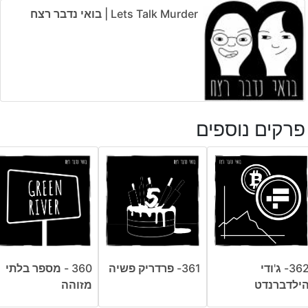
Lets Talk Murder | בואי נדבר רצח
פרקים נוספים
362- ג'ודי
361- פרדריק פשיה
360 - מספר בלתי
ילדברנדט
מזוהה