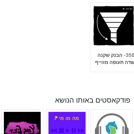
359- הבנק שקנה
דה תעופה מזוייף
פודקאסטים באותו הנושא