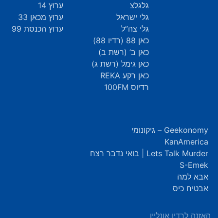
גלגלצ
ערוץ 14
גלי ישראל
ערוץ מכאן 33
גלי צה”ל
ערוץ הכנסת 99
כאן 88 (רדיו 88)
כאן ב’ (רשת ב)
כאן גימל (רשת ג)
כאן רקע REKA
רדיוס 100FM
Geekonomy – גיקונומי
KanAmerica
Lets Talk Murder | בואי נדבר רצח
S-Emek
אבא למה
אבטיח כיס
האזנה לרדיו אונליין