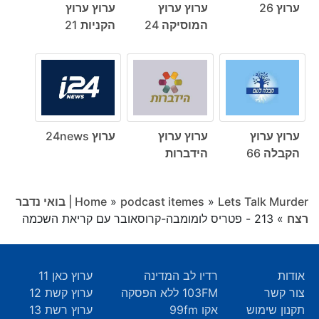
ערוץ 26
ערוץ ערוץ
ערוץ ערוץ
המוסיקה 24
הקניות 21
ערוץ ערוץ
ערוץ ערוץ
ערוץ 24news
הקבלה 66
הידברות
»
podcast itemes
»
Home
Lets Talk Murder | בואי נדבר
רצח
»
213 - פטריס לומומבה-קרוסאובר עם קריאת השכמה
אודות
רדיו לב המדינה
ערוץ כאן 11
צור קשר
103FM ללא הפסקה
ערוץ קשת 12
תקנון שימוש
אקו 99fm
ערוץ רשת 13