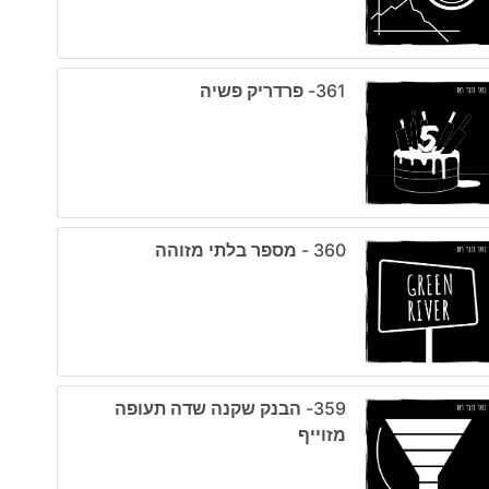
361- פרדריק פשיה
360 - מספר בלתי מזוהה
359- הבנק שקנה שדה תעופה
מזוייף