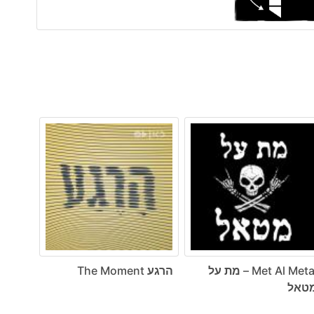
Met Al Metal – מת על
הרגע The Moment
טאל