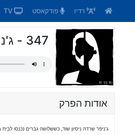
Ski
רדיו
פודקאסט
TV
t
conten
347 - ג'ניפר פן
אודות הפרק
ג'ניפר שרדה ניסיון שוד, כששלושה גברים נכנסו לבית