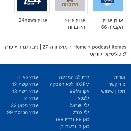
ערוץ ערוץ
ערוץ ערוץ
ערוץ 24news
הקבלה 66
הידברות
podcast itemes
»
Home
»
מועדון ה-27 | ניב ותמיר
»
פרק
7: פוליטיקלי קורקט
אודות
רדיו לב המדינה
ערוץ כאן 11
צור קשר
103FM ללא הפסקה
ערוץ קשת 12
תקנון שימוש
אקו 99fm
ערוץ רשת 13
גלגלצ
ערוץ 14
גלי ישראל
ערוץ מכאן 33
גלי צה”ל
ערוץ הכנסת 99
כאן 88 (רדיו 88)
כאן ב’ (רשת ב)