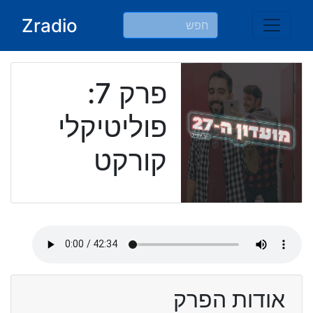
Ski
Zradio
t
conten
פרק 7:
פוליטיקלי
קורקט
אודות הפרק