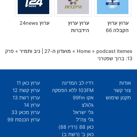
ערוץ ערוץ
ערוץ ערוץ
ערוץ 24news
הקבלה 66
הידברות
podcast itemes
»
Home
»
מועדון ה-27 | ניב ותמיר
»
פרק
13: ברוך שפטרני
אודות
רדיו לב המדינה
ערוץ כאן 11
צור קשר
103FM ללא הפסקה
ערוץ קשת 12
תקנון שימוש
אקו 99fm
ערוץ רשת 13
גלגלצ
ערוץ 14
גלי ישראל
ערוץ מכאן 33
גלי צה”ל
ערוץ הכנסת 99
כאן 88 (רדיו 88)
כאן ב’ (רשת ב)