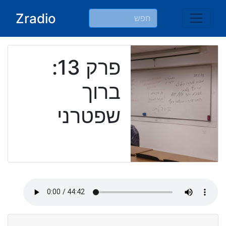
Ski
Zradio
t
conten
פרק 13:
ברוך
שפטרני