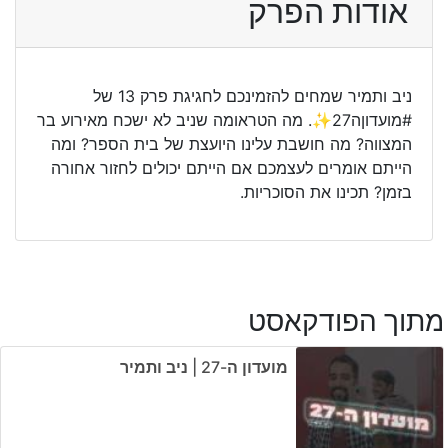
אודות הפרק
ניב ותמיר שמחים להזמינכם לחגיגת פרק 13 של
#מועדוןה27✨. מה הטראומה שניב לא ישכח מאירוע בר
המצווה? מה חושבת עלינו היועצת של בית הספר? ומה
הייתם אומרים לעצמכם אם הייתם יכולים לחזור אחורה
בזמן? תכינו את הסוכריות.
מתוך הפודקאסט
מועדון ה-27 | ניב ותמיר