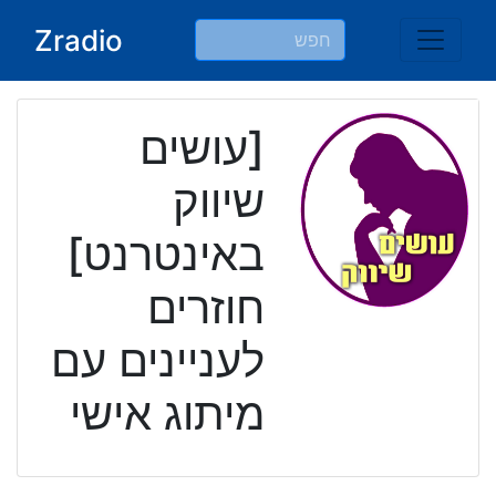
Ski
Zradio
t
conten
[עושים
שיווק
באינטרנט]
חוזרים
לעניינים עם
מיתוג אישי