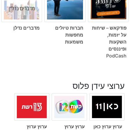
פודקאש – שיחות
חברות טיולים
מדברים נדלן
על יזמות,
מחפשות
השקעות
משמעות
ופיננסים
PodCash
ערוצי עידן פלוס
ערוץ ערוץ כאן
ערוץ ערוץ
ערוץ ערוץ