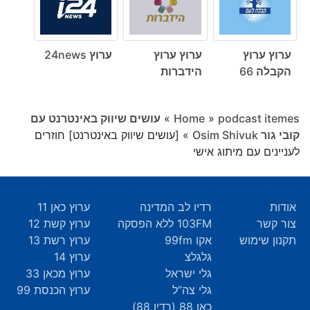
ערוץ ערוץ
ערוץ ערוץ
ערוץ 24news
הקבלה 66
הידברות
podcast itemes
»
Home
»
עושים שיווק באינטרנט עם
קובי גור Osim Shivuk
»
[עושים שיווק באינטרנט] חוזרים
לעניינים עם מיתוג אישי
אודות
רדיו לב המדינה
ערוץ כאן 11
צור קשר
103FM ללא הפסקה
ערוץ קשת 12
תקנון שימוש
אקו 99fm
ערוץ רשת 13
גלגלצ
ערוץ 14
גלי ישראל
ערוץ מכאן 33
גלי צה”ל
ערוץ הכנסת 99
כאן 88 (רדיו 88)