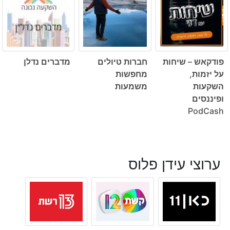
פודקאש – שיחות
חברות טיולים
מדברים נדלן
על יזמות,
מחפשות
השקעות
משמעות
ופיננסים
PodCash
ערוצי עידן פלוס