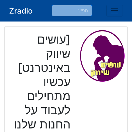
Ski
Zradio
t
conten
[עושים
שיווק
באינטרנט]
עכשיו
מתחילים
לעבוד על
החנות שלנו