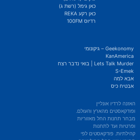
כאן גימל (רשת ג)
כאן רקע REKA
רדיוס 100FM
Geekonomy – גיקונומי
KanAmerica
Lets Talk Murder | בואי נדבר רצח
S-Emek
אבא למה
אבטיח כיס
האזנה לרדיו אונליין
ופודקאסטים מהארץ והעולם.
מבחר תחנות החל מאזוריות
ופרטיות ועד לתחנות
קהילתיות. פודקאסטים לפי