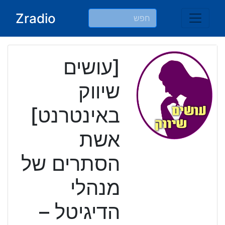
Ski
Zradio
t
conten
[עושים
שיווק
באינטרנט]
אשת
הסתרים של
מנהלי
הדיגיטל –